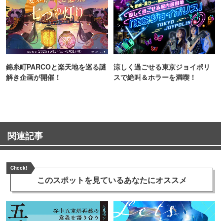
錦糸町PARCOと楽天地を巡る謎
涼しく過ごせる東京ジョイポリ
解き企画が開催！
スで絶叫＆ホラーを満喫！
関連記事
Check!
このスポットを見ている
あなたにオススメ