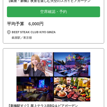
【銀座・新橋】夜景を楽しむ天空のスカイビアガーデン
空席確認・予約
平均予算 6,000円
BEEF STEAK CLUB KIYO GINZA
銀座駅／東京都
【新橋駅すぐ】屋上テラスBBQ＆ビアガーデン