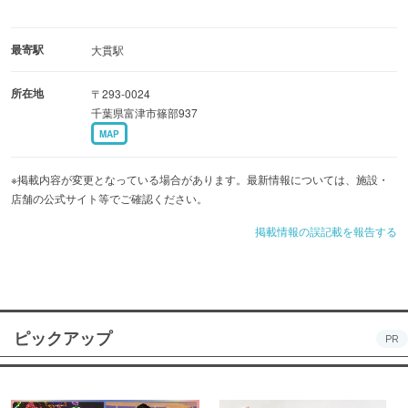
最寄駅
大貫駅
所在地
〒293-0024
千葉県富津市篠部937
MAP
※掲載内容が変更となっている場合があります。最新情報については、施設・
店舗の公式サイト等でご確認ください。
掲載情報の誤記載を報告する
ピックアップ
PR