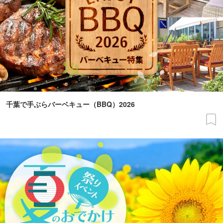
千葉で手ぶらバーベキュー（BBQ）2026