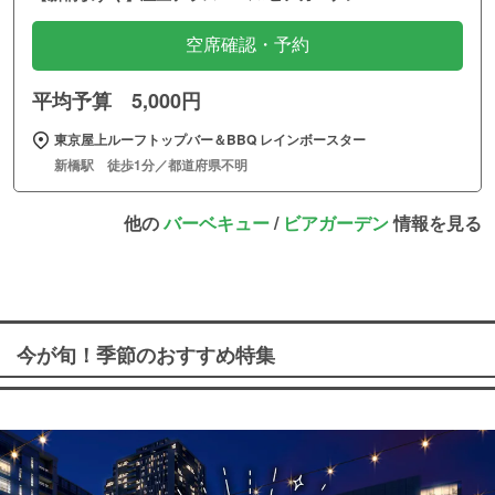
空席確認・予約
平均予算 5,000円
東京屋上ルーフトップバー＆BBQ レインボースター
新橋駅 徒歩1分／都道府県不明
他の
バーベキュー
/
ビアガーデン
情報を見る
今が旬！季節のおすすめ特集