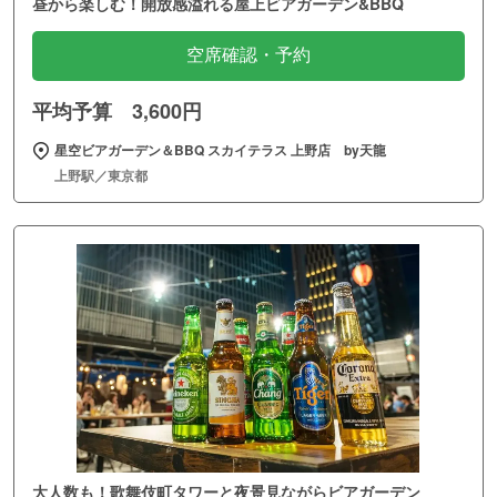
昼から楽しむ！開放感溢れる屋上ビアガーデン&BBQ
空席確認・予約
平均予算 3,600円
星空ビアガーデン＆BBQ スカイテラス 上野店 by天龍
上野駅／東京都
大人数も！歌舞伎町タワーと夜景見ながらビアガーデン