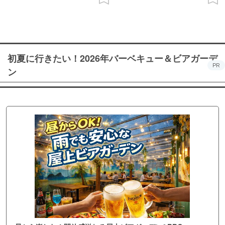
初夏に行きたい！2026年バーベキュー＆ビアガーデ
PR
ン