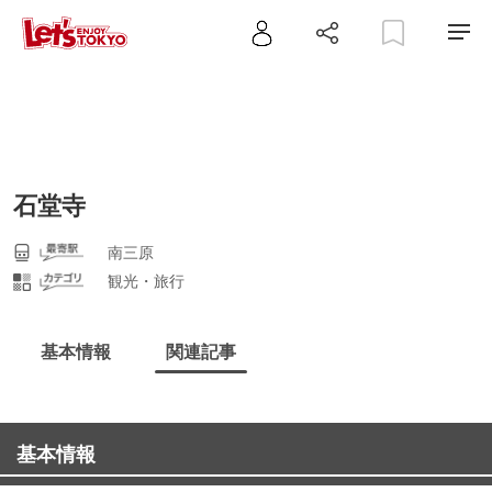
石堂寺
南三原
観光・旅行
基本情報
関連記事
基本情報