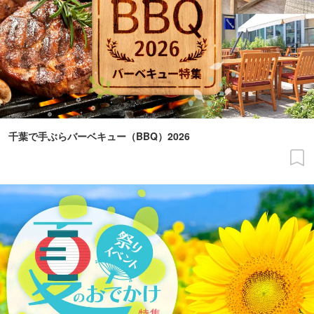
千葉で手ぶらバーベキュー（BBQ）2026