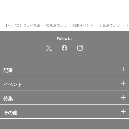
レッツエンジョイ東京
関東おでかけ
関東イベント
千葉おでかけ
千
Follow Us
記事
イベント
特集
その他