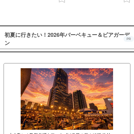
初夏に行きたい！2026年バーベキュー＆ビアガーデ
PR
ン