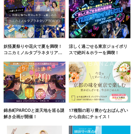
妖怪夏祭りや花火で夏を満喫！
涼しく過ごせる東京ジョイポリ
コニカミノルタプラネタリア
スで絶叫＆ホラーを満喫！
TOKYO
錦糸町PARCOと楽天地を巡る謎
17種類の彩り豊かなおばんざい
解き企画が開催！
から自由にチョイス！