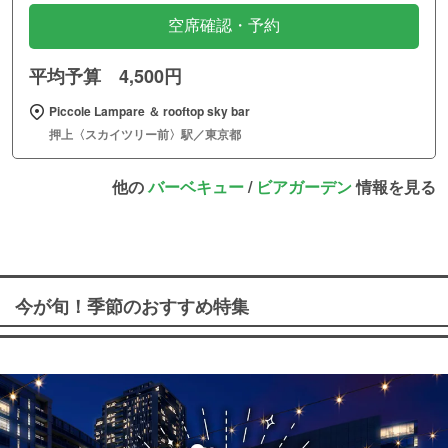
空席確認・予約
平均予算 4,500円
Piccole Lampare ＆ rooftop sky bar
押上〈スカイツリー前〉駅／東京都
他の
バーベキュー
/
ビアガーデン
情報を見る
今が旬！季節のおすすめ特集