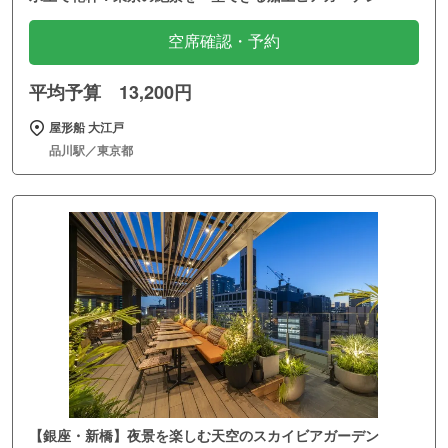
空席確認・予約
平均予算 13,200円
屋形船 大江戸
品川駅／東京都
【銀座・新橋】夜景を楽しむ天空のスカイビアガーデン