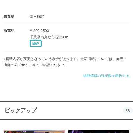
最寄駅
南三原駅
所在地
〒299-2503
千葉県南房総市石堂302
MAP
※掲載内容が変更となっている場合があります。最新情報については、施設・
店舗の公式サイト等でご確認ください。
掲載情報の誤記載を報告する
ピックアップ
PR