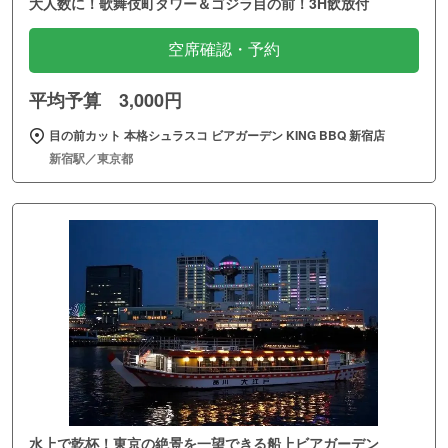
大人数に！歌舞伎町タワー＆ゴジラ目の前！3H飲放付
空席確認・予約
平均予算 3,000円
目の前カット 本格シュラスコ ビアガーデン KING BBQ 新宿店
新宿駅／東京都
水上で乾杯！東京の絶景を一望できる船上ビアガーデン