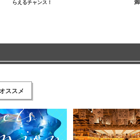
らえるチャンス！
満
オススメ