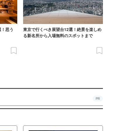
選！思う
東京で行くべき展望台12選！絶景を楽しめ
る新名所から入場無料のスポットまで
PR