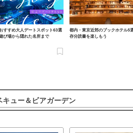
おすすめ大人デートスポット63選
都内・東京近郊のブックホテル5
遊び場から隠れた名所まで
存分読書を楽しもう
ーベキュー＆ビアガーデン