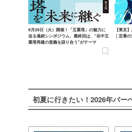
9月29日（火）開催！「五重塔」の魅力に
【東京】
迫る連続シンポジウム、最終回は、“谷中五
｜定番の
重塔再建の意義を語り合う”がテーマ
初夏に行きたい！2026年バ