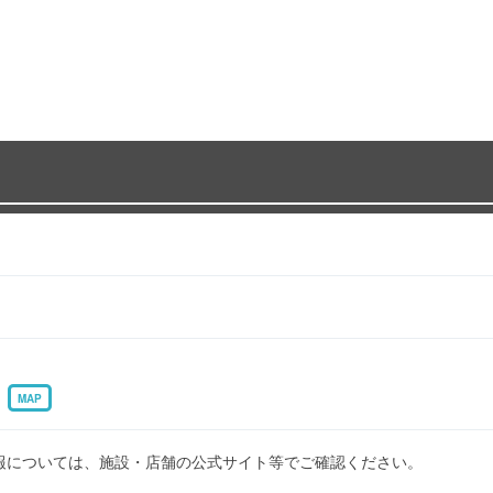
1
MAP
報については、施設・店舗の公式サイト等でご確認ください。