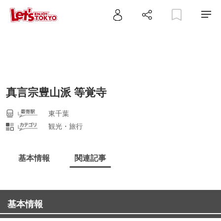
真言宗豊山派 等覚寺
東千葉
観光・旅行
基本情報
関連記事
基本情報