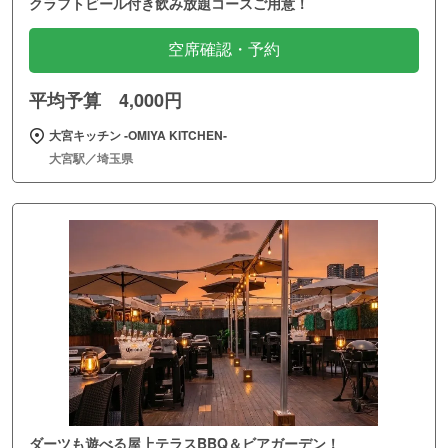
クラフトビール付き飲み放題コースご用意！
空席確認・予約
平均予算 4,000円
大宮キッチン ‐OMIYA KITCHEN‐
大宮駅／埼玉県
ダーツも遊べる屋上テラスBBQ＆ビアガーデン！