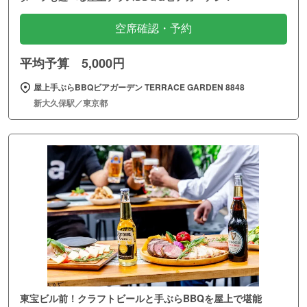
空席確認・予約
平均予算 5,000円
屋上手ぶらBBQビアガーデン TERRACE GARDEN 8848
新大久保駅／東京都
東宝ビル前！クラフトビールと手ぶらBBQを屋上で堪能