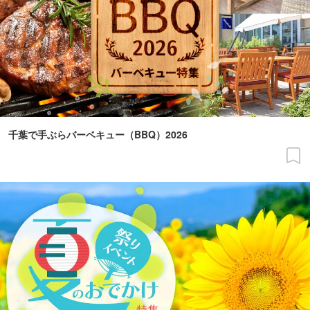
千葉で手ぶらバーベキュー（BBQ）2026