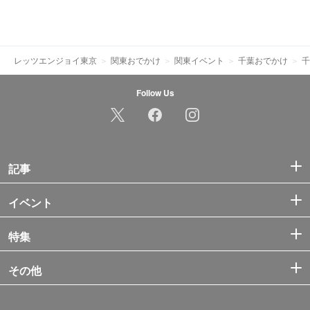
レッツエンジョイ東京
関東おでかけ
関東イベント
千葉おでかけ
千
Follow Us
記事
イベント
特集
その他