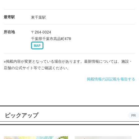
最寄駅
東千葉駅
所在地
〒264-0024
千葉県千葉市高品町478
MAP
※掲載内容が変更となっている場合があります。最新情報については、施設・
店舗の公式サイト等でご確認ください。
掲載情報の誤記載を報告する
ピックアップ
PR