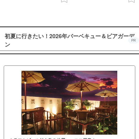
初夏に行きたい！2026年バーベキュー＆ビアガーデ
PR
ン