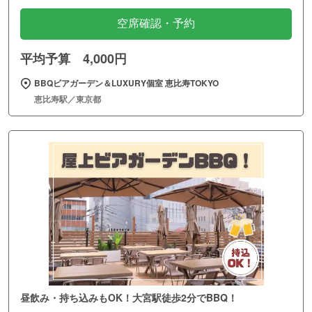
空席確認・予約
平均予算 4,000円
BBQビアガーデン＆LUXURY個室 恵比寿TOKYO
恵比寿駅／東京都
昼飲み・持ち込みもOK！大宮駅徒歩2分でBBQ！