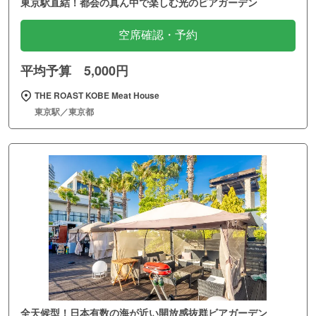
東京駅直結！都会の真ん中で楽しむ光のビアガーデン
空席確認・予約
平均予算 5,000円
THE ROAST KOBE Meat House
東京駅／東京都
全天候型！日本有数の海が近い開放感抜群ビアガーデン