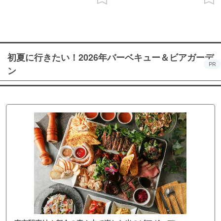
初夏に行きたい！2026年バーベキュー＆ビアガーデ
PR
ン