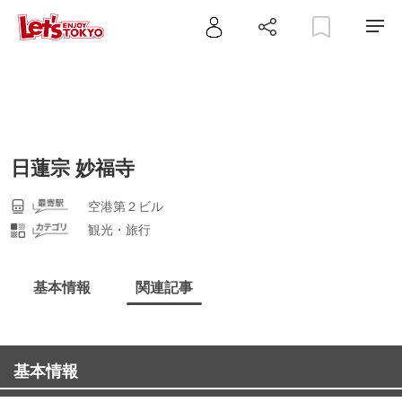
日蓮宗 妙福寺
空港第２ビル
観光・旅行
基本情報
関連記事
基本情報