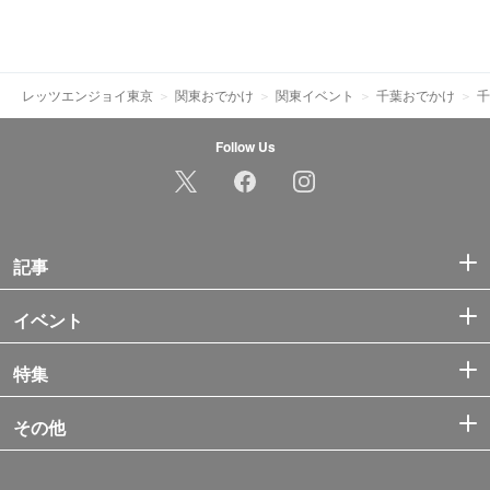
レッツエンジョイ東京
関東おでかけ
関東イベント
千葉おでかけ
千
Follow Us
記事
イベント
特集
その他