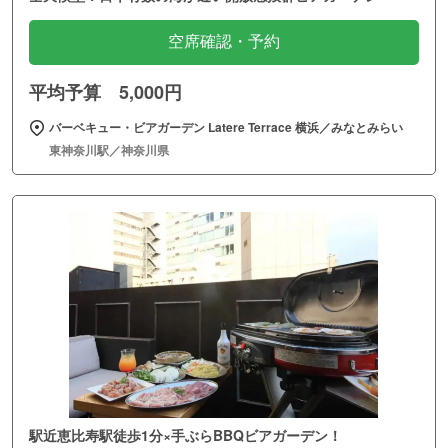
空席確認・予約
平均予算 5,000円
バーベキュー・ビアガーデン Latere Terrace 横浜／みなとみらい
東神奈川駅／神奈川県
駅近恵比寿駅徒歩1分×手ぶらBBQビアガーデン！