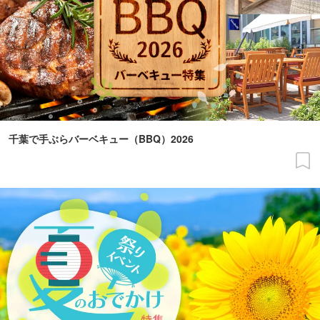
千葉で手ぶらバーベキュー（BBQ）2026