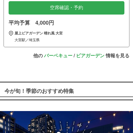
空席確認・予約
平均予算 4,000円
屋上ビアガーデン 晴れ風 大宮
大宮駅／埼玉県
他の
バーベキュー
/
ビアガーデン
情報を見る
今が旬！季節のおすすめ特集