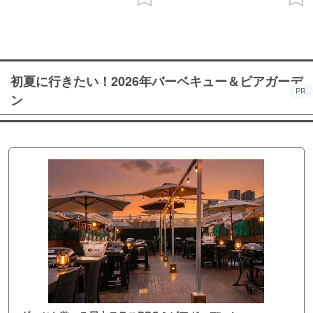
初夏に行きたい！2026年バーベキュー＆ビアガーデ
PR
ン