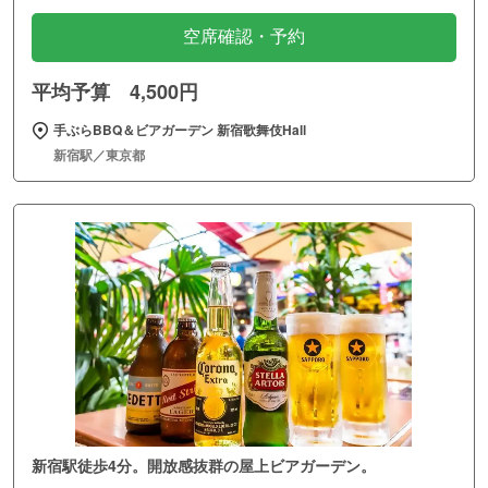
空席確認・予約
平均予算 4,500円
手ぶらBBQ＆ビアガーデン 新宿歌舞伎Hall
新宿駅／東京都
新宿駅徒歩4分。開放感抜群の屋上ビアガーデン。