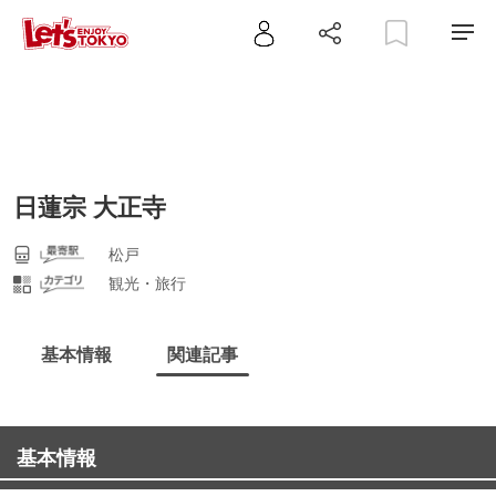
日蓮宗 大正寺
松戸
観光・旅行
基本情報
関連記事
基本情報