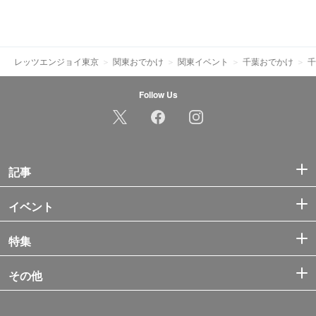
レッツエンジョイ東京
関東おでかけ
関東イベント
千葉おでかけ
千
Follow Us
記事
イベント
特集
その他