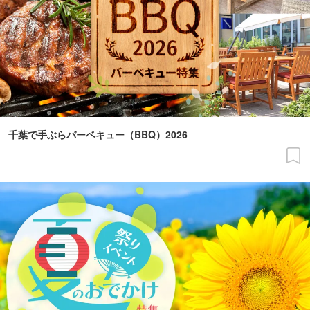
千葉で手ぶらバーベキュー（BBQ）2026