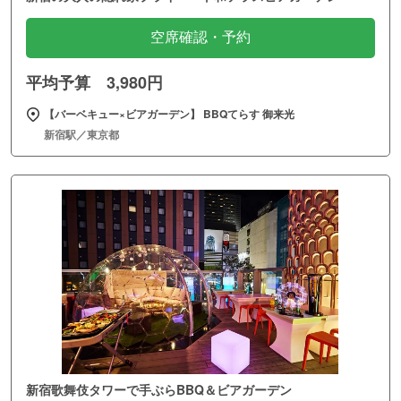
空席確認・予約
平均予算 3,980円
【バーベキュー×ビアガーデン】 BBQてらす 御来光
新宿駅／東京都
新宿歌舞伎タワーで手ぶらBBQ＆ビアガーデン