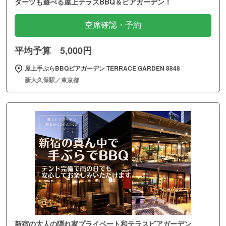
ダーツも遊べる屋上テラスBBQ＆ビアガーデン！
空席確認・予約
平均予算 5,000円
屋上手ぶらBBQビアガーデン TERRACE GARDEN 8848
新大久保駅／東京都
新宿の大人の隠れ家プライベート和テラスビアガーデン