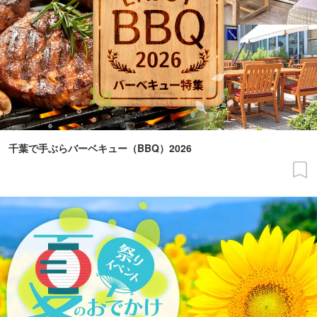
千葉で手ぶらバーベキュー（BBQ）2026