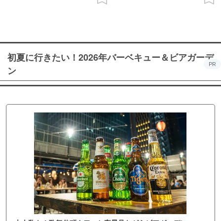
初夏に行きたい！2026年バーベキュー＆ビアガーデ
PR
ン