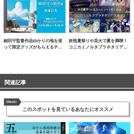
細田守監督作品ゆかりの地を巡
妖怪夏祭りや花火で夏を満喫！
って限定グッズがもらえるチャ
コニカミノルタプラネタリア
ンス！
TOKYO
関連記事
Check!
このスポットを見ている
あなたにオススメ