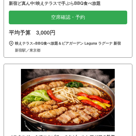
新宿ど真ん中!映えテラスで手ぶらBBQ食べ放題
空席確認・予約
平均予算 3,000円
映えテラス×BBQ食べ放題＆ビアガーデン Laguna ラグーナ 新宿
新宿駅／東京都