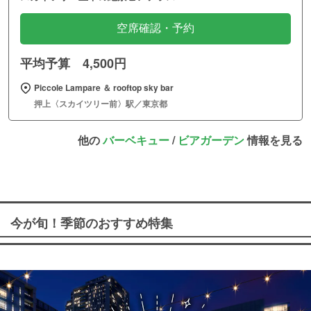
空席確認・予約
平均予算 4,500円
Piccole Lampare ＆ rooftop sky bar
押上〈スカイツリー前〉駅／東京都
他の
バーベキュー
/
ビアガーデン
情報を見る
今が旬！季節のおすすめ特集