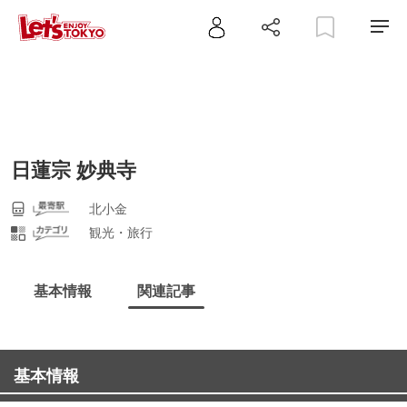
日蓮宗 妙典寺
北小金
観光・旅行
基本情報
関連記事
基本情報