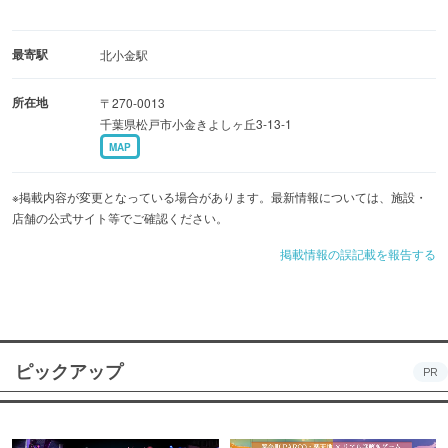
最寄駅
北小金駅
所在地
〒270-0013
千葉県松戸市小金きよしヶ丘3-13-1
MAP
※掲載内容が変更となっている場合があります。最新情報については、施設・
店舗の公式サイト等でご確認ください。
掲載情報の誤記載を報告する
ピックアップ
PR