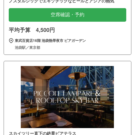
ノスタルジックでエキゾチックなビールとアジアの熱気
空席確認・予約
平均予算 4,500円
東武百貨店16階 池袋熱帯夜市 ビアガーデン
池袋駅／東京都
スカイツリー直下の絶景ビアテラス