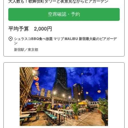
大人数も！歌舞伎町タワーと夜景見ながらビアガーデン
空席確認・予約
平均予算 2,000円
シュラスコBBQ食べ放題 マリブ MALIBU 新宿最大級のビアガーデ
ン
新宿駅／東京都