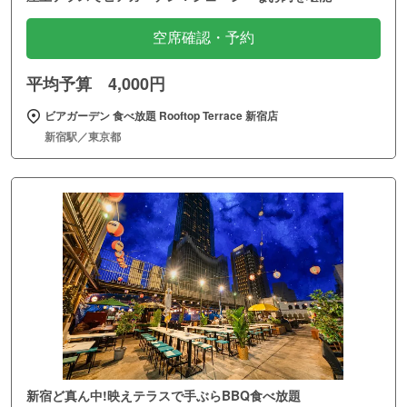
空席確認・予約
平均予算 4,000円
ビアガーデン 食べ放題 Rooftop Terrace 新宿店
新宿駅／東京都
新宿ど真ん中!映えテラスで手ぶらBBQ食べ放題