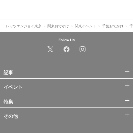
レッツエンジョイ東京
関東おでかけ
関東イベント
千葉おでかけ
千
Follow Us
記事
イベント
特集
その他