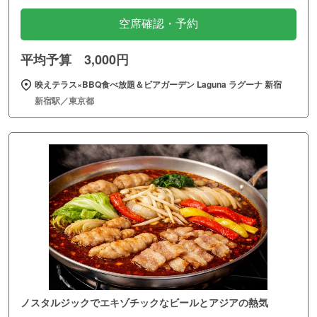
空席確認・予約
平均予算 3,000円
映えテラス×BBQ食べ放題＆ビアガーデン Laguna ラグーナ 新宿
新宿駅／東京都
ノスタルジックでエキゾチックなビールとアジアの熱気