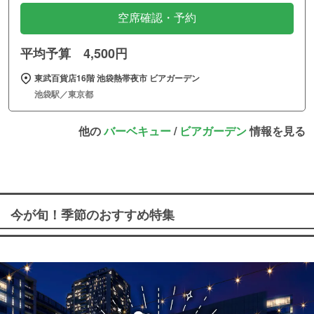
空席確認・予約
平均予算 4,500円
東武百貨店16階 池袋熱帯夜市 ビアガーデン
池袋駅／東京都
他の
バーベキュー
/
ビアガーデン
情報を見る
今が旬！季節のおすすめ特集