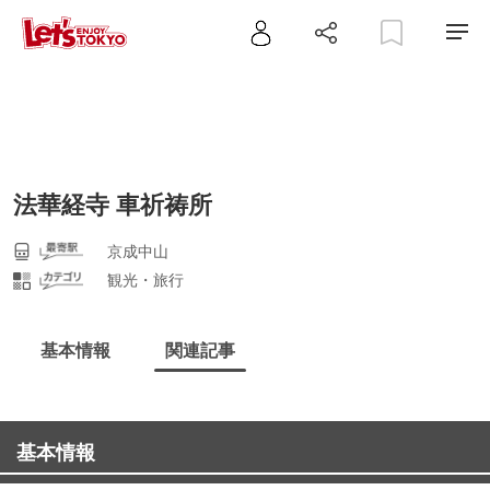
法華経寺 車祈祷所
京成中山
観光・旅行
基本情報
関連記事
基本情報