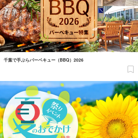
千葉で手ぶらバーベキュー（BBQ）2026