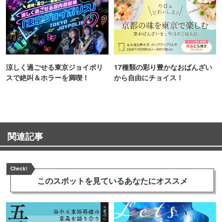
涼しく過ごせる東京ジョイポリ
17種類の彩り豊かなおばんざい
スで絶叫＆ホラーを満喫！
から自由にチョイス！
関連記事
Check!
このスポットを見ている
あなたにオススメ