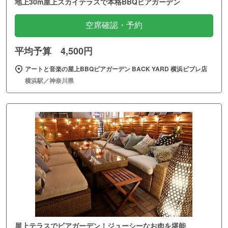
地上30m屋上スカイテラスで本格BBQビアガーデン
空席確認・予約
平均予算 4,500円
アートと音楽の屋上BBQビアガーデン BACK YARD 横浜ビブレ店
横浜駅／神奈川県
屋上テラスでビアガーデン！ジューシーなお肉を堪能