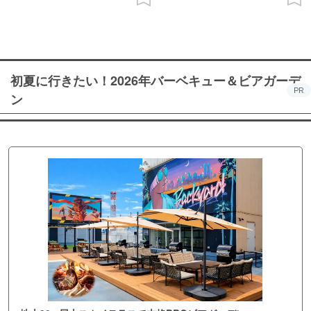
初夏に行きたい！2026年バーベキュー＆ビアガーデ
PR
ン