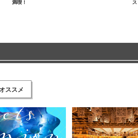
満喫！
ス
オススメ