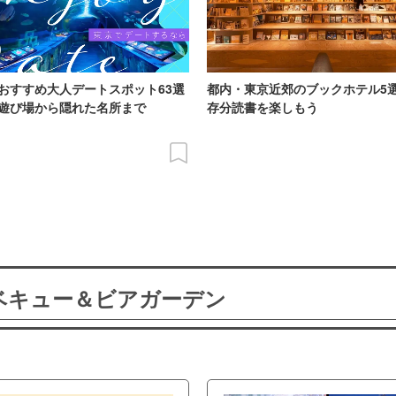
おすすめ大人デートスポット63選
都内・東京近郊のブックホテル5
遊び場から隠れた名所まで
存分読書を楽しもう
ーベキュー＆ビアガーデン