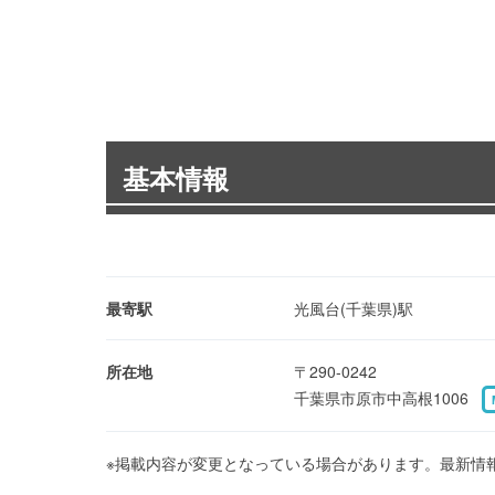
基本情報
最寄駅
光風台(千葉県)駅
所在地
〒290-0242
千葉県市原市中高根1006
※掲載内容が変更となっている場合があります。最新情