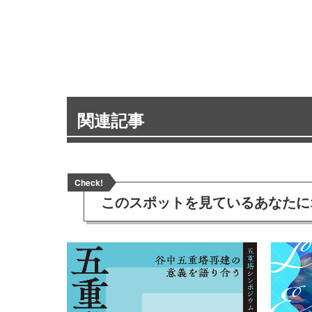
関連記事
Check!
このスポットを見ている
あなたに