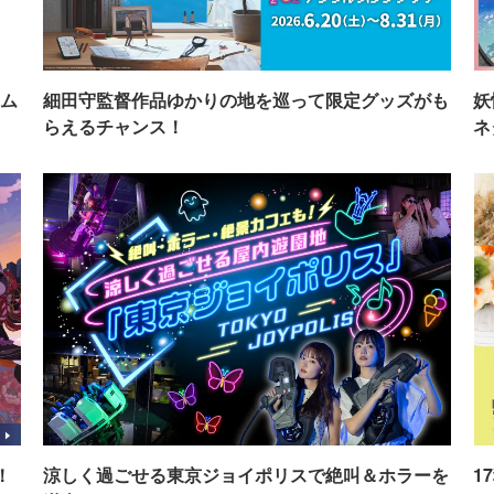
ム
細田守監督作品ゆかりの地を巡って限定グッズがも
妖
らえるチャンス！
ネ
！
涼しく過ごせる東京ジョイポリスで絶叫＆ホラーを
1