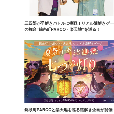
三四郎が早解きバトルに挑戦！リアル謎解きゲー
の舞台"錦糸町PARCO・楽天地"を巡る！
錦糸町PARCOと楽天地を巡る謎解き企画が開催