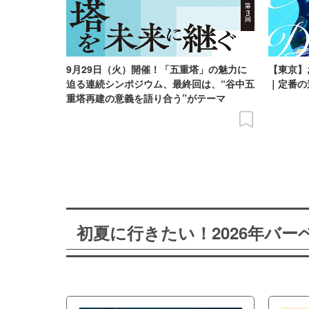
9月29日（火）開催！「五重塔」の魅力に
【東京】
迫る連続シンポジウム、最終回は、“谷中五
｜定番の
重塔再建の意義を語り合う”がテーマ
初夏に行きたい！2026年バ