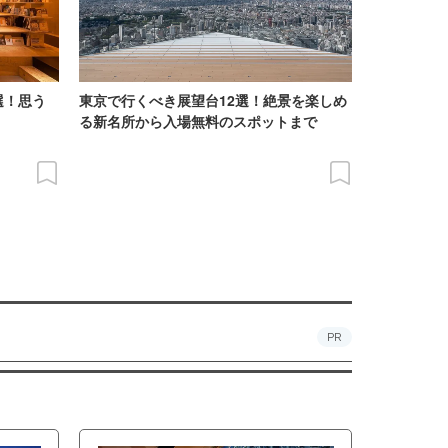
選！思う
東京で行くべき展望台12選！絶景を楽しめ
る新名所から入場無料のスポットまで
PR