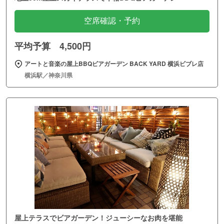
空席確認・予約
平均予算 4,500円
アートと音楽の屋上BBQビアガーデン BACK YARD 横浜ビブレ店
横浜駅／神奈川県
屋上テラスでビアガーデン！ジューシーなお肉を堪能