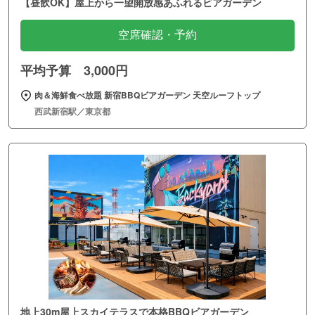
【昼飲OK】屋上から一望開放感あふれるビアガーデン
空席確認・予約
平均予算 3,000円
肉＆海鮮食べ放題 新宿BBQビアガーデン 天空ルーフトップ
西武新宿駅／東京都
地上30m屋上スカイテラスで本格BBQビアガーデン