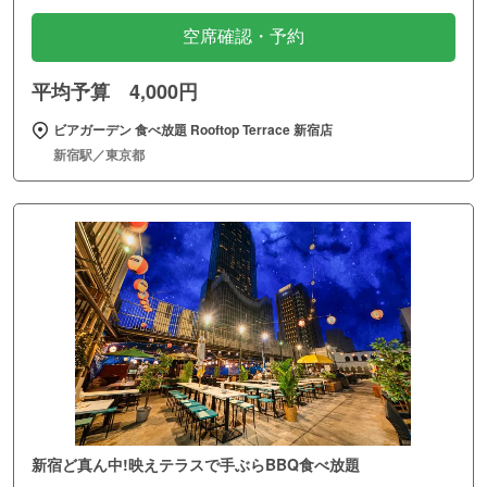
空席確認・予約
平均予算 4,000円
ビアガーデン 食べ放題 Rooftop Terrace 新宿店
新宿駅／東京都
新宿ど真ん中!映えテラスで手ぶらBBQ食べ放題