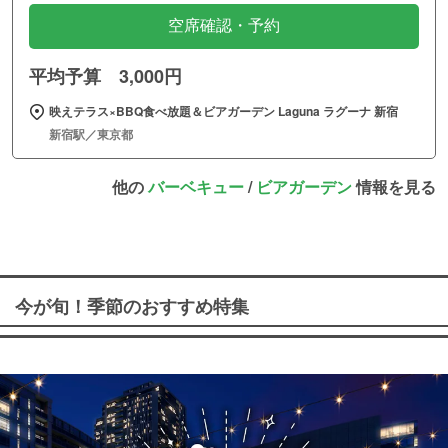
空席確認・予約
平均予算 3,000円
映えテラス×BBQ食べ放題＆ビアガーデン Laguna ラグーナ 新宿
新宿駅／東京都
他の
バーベキュー
/
ビアガーデン
情報を見る
今が旬！季節のおすすめ特集