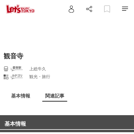
観音寺
上総牛久
観光・旅行
基本情報
関連記事
基本情報