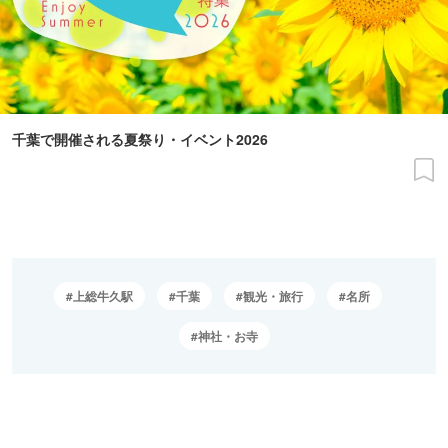
千葉で開催される夏祭り・イベント2026
上総牛久駅
千葉
観光・旅行
名所
神社・お寺