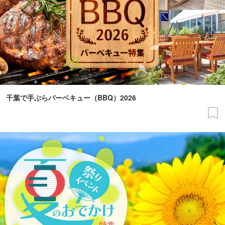
千葉で手ぶらバーベキュー（BBQ）2026