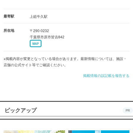
最寄駅
上総牛久駅
所在地
〒290-0232
千葉県市原市皆吉842
MAP
※掲載内容が変更となっている場合があります。最新情報については、施設・
店舗の公式サイト等でご確認ください。
掲載情報の誤記載を報告する
ピックアップ
PR