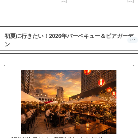
初夏に行きたい！2026年バーベキュー＆ビアガーデ
PR
ン