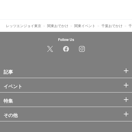
レッツエンジョイ東京
関東おでかけ
関東イベント
千葉おでかけ
千
Follow Us
記事
イベント
特集
その他