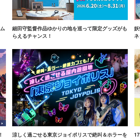
ム
細田守監督作品ゆかりの地を巡って限定グッズがも
妖
らえるチャンス！
ネ
！
涼しく過ごせる東京ジョイポリスで絶叫＆ホラーを
1