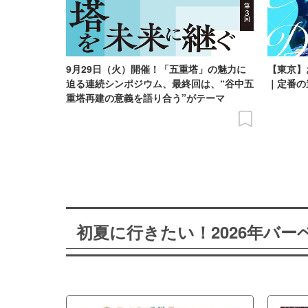
9月29日（火）開催！「五重塔」の魅力に
【東京】
迫る連続シンポジウム、最終回は、“谷中五
｜定番の
重塔再建の意義を語り合う”がテーマ
初夏に行きたい！2026年バ