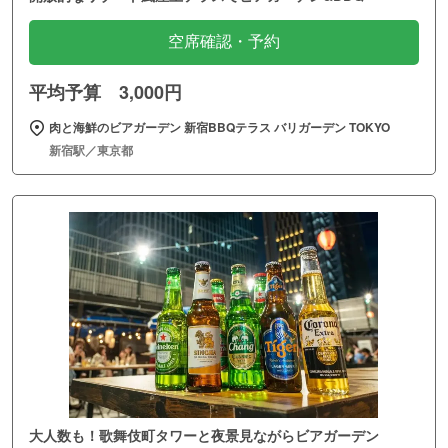
空席確認・予約
平均予算 3,000円
肉と海鮮のビアガーデン 新宿BBQテラス バリガーデン TOKYO
新宿駅／東京都
大人数も！歌舞伎町タワーと夜景見ながらビアガーデン