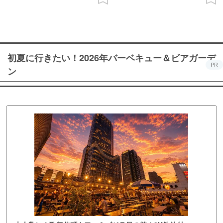
初夏に行きたい！2026年バーベキュー＆ビアガーデ
PR
ン