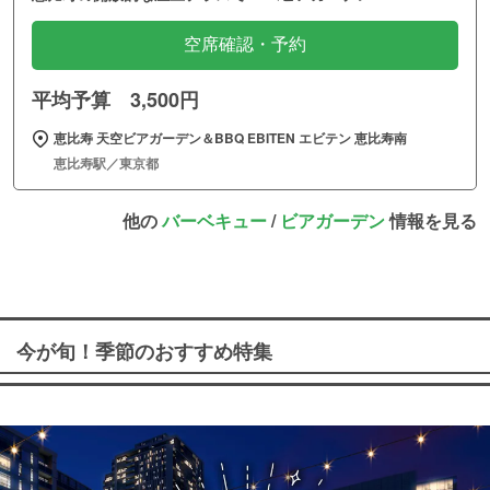
空席確認・予約
平均予算 3,500円
恵比寿 天空ビアガーデン＆BBQ EBITEN エビテン 恵比寿南
恵比寿駅／東京都
他の
バーベキュー
/
ビアガーデン
情報を見る
今が旬！季節のおすすめ特集