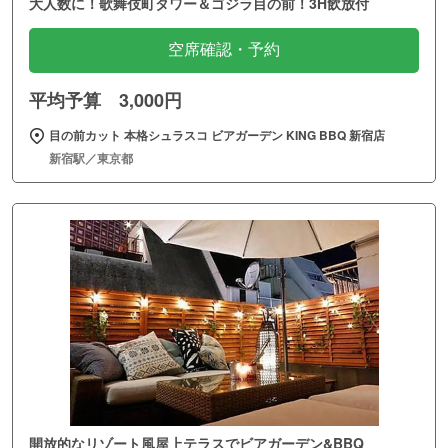
大人数に！歌舞伎町タワー＆ゴジラ目の前！3H飲放付
空席確認・予約
平均予算 3,000円
目の前カット 本格シュラスコ ビアガーデン KING BBQ 新宿店
新宿駅／東京都
開放的なリゾート風屋上テラスでビアガーデン&BBQ