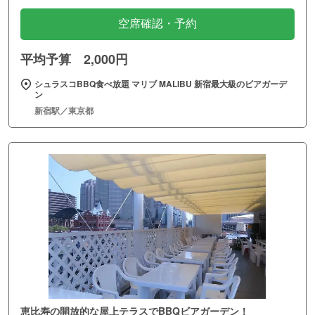
空席確認・予約
平均予算 2,000円
シュラスコBBQ食べ放題 マリブ MALIBU 新宿最大級のビアガーデ
ン
新宿駅／東京都
恵比寿の開放的な屋上テラスでBBQビアガーデン！