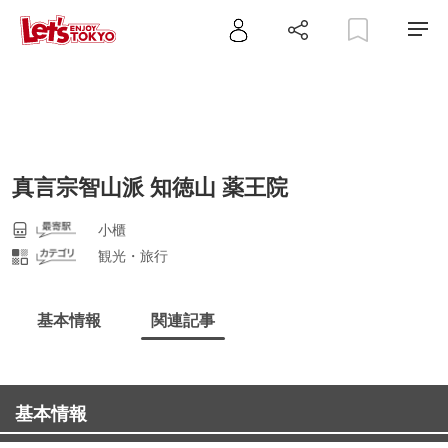
真言宗智山派 知徳山 薬王院
小櫃
観光・旅行
基本情報
関連記事
基本情報