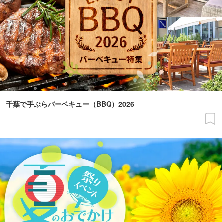
千葉で手ぶらバーベキュー（BBQ）2026