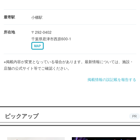
最寄駅
小櫃駅
所在地
〒292-0402
千葉県君津市西原600-1
MAP
※掲載内容が変更となっている場合があります。最新情報については、施設・
店舗の公式サイト等でご確認ください。
掲載情報の誤記載を報告する
ピックアップ
PR