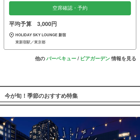
空席確認・予約
平均予算 3,000円
HOLIDAY SKY LOUNGE 新宿
東新宿駅／東京都
他の
バーベキュー
/
ビアガーデン
情報を見る
今が旬！季節のおすすめ特集