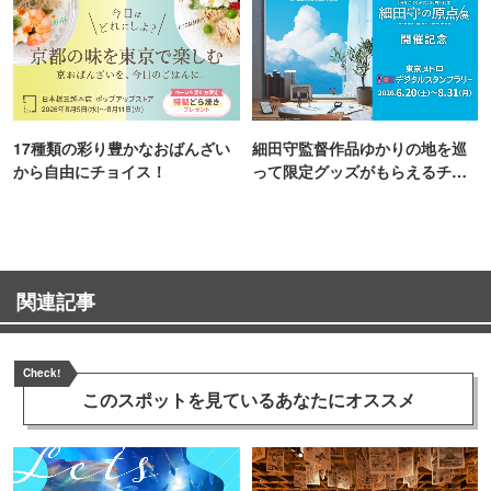
17種類の彩り豊かなおばんざい
細田守監督作品ゆかりの地を巡
から自由にチョイス！
って限定グッズがもらえるチャ
ンス！
関連記事
Check!
このスポットを見ている
あなたにオススメ