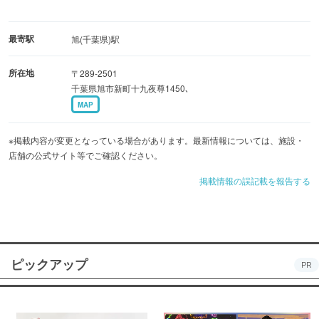
最寄駅
旭(千葉県)駅
所在地
〒289-2501
千葉県旭市新町十九夜尊1450､
MAP
※掲載内容が変更となっている場合があります。最新情報については、施設・
店舗の公式サイト等でご確認ください。
掲載情報の誤記載を報告する
ピックアップ
PR