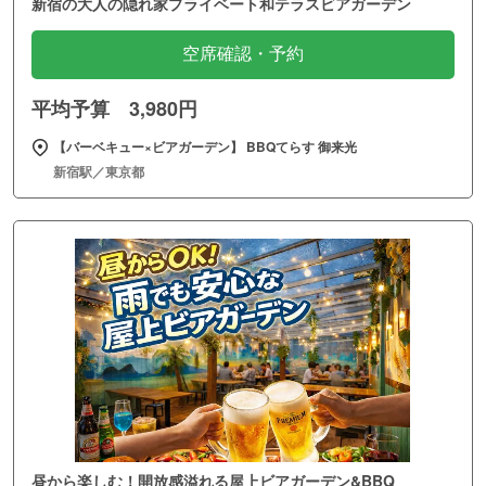
新宿の大人の隠れ家プライベート和テラスビアガーデン
空席確認・予約
平均予算 3,980円
【バーベキュー×ビアガーデン】 BBQてらす 御来光
新宿駅／東京都
昼から楽しむ！開放感溢れる屋上ビアガーデン&BBQ