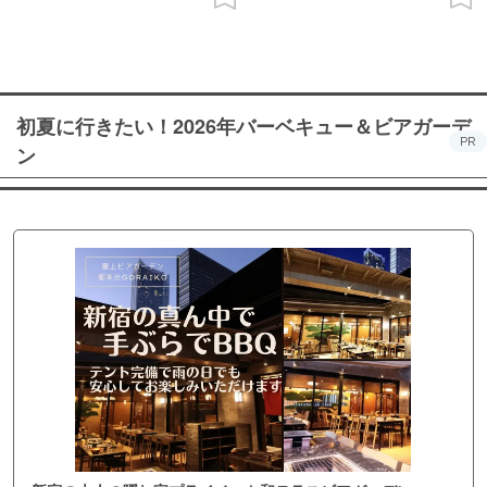
初夏に行きたい！2026年バーベキュー＆ビアガーデ
PR
ン