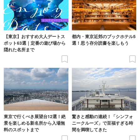
【東京】おすすめ大人デートス
都内・東京近郊のブックホテル5
ポット63選｜定番の遊び場から
選！思う存分読書を楽しもう
隠れた名所まで
東京で行くべき展望台12選！絶
驚きと感動の連続！「シンフォ
景を楽しめる新名所から入場無
ニークルーズ」で至福すぎる時
料のスポットまで
間を満喫してきた