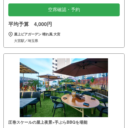
空席確認・予約
平均予算 4,000円
屋上ビアガーデン 晴れ風 大宮
大宮駅／埼玉県
圧巻スケールの屋上夜景×手ぶらBBQを堪能