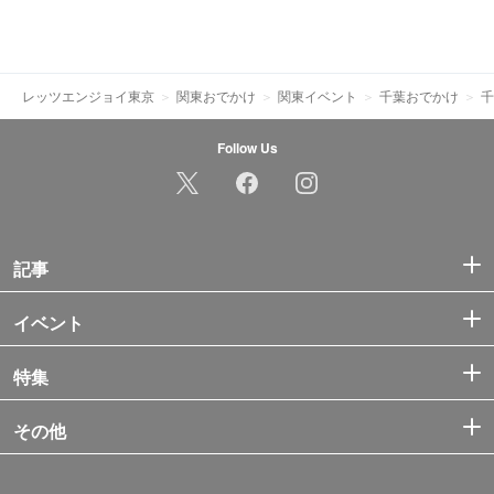
レッツエンジョイ東京
関東おでかけ
関東イベント
千葉おでかけ
千
Follow Us
記事
イベント
特集
その他