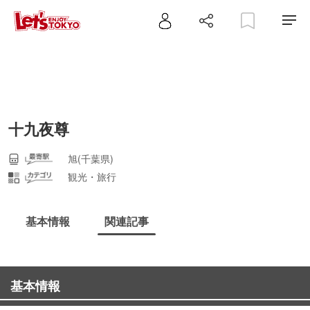
十九夜尊
旭(千葉県)
観光・旅行
基本情報
関連記事
基本情報