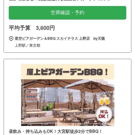
空席確認・予約
平均予算 3,600円
星空ビアガーデン＆BBQ スカイテラス 上野店 by天龍
上野駅／東京都
昼飲み・持ち込みもOK！大宮駅徒歩2分でBBQ！