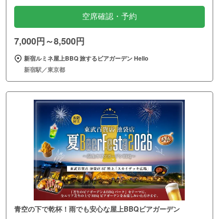
空席確認・予約
7,000円～8,500円
新宿ルミネ屋上BBQ 旅するビアガーデン Hello
新宿駅／東京都
青空の下で乾杯！雨でも安心な屋上BBQビアガーデン