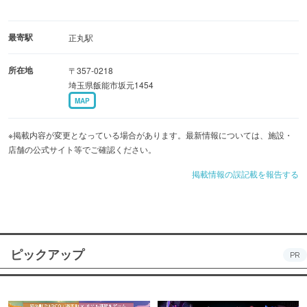
最寄駅
正丸駅
所在地
〒357-0218
埼玉県飯能市坂元1454
MAP
※掲載内容が変更となっている場合があります。最新情報については、施設・
店舗の公式サイト等でご確認ください。
掲載情報の誤記載を報告する
ピックアップ
PR