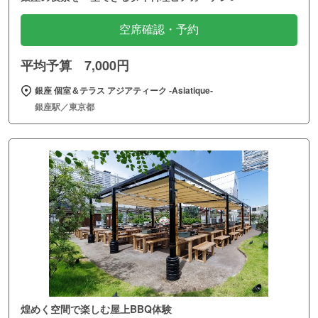
空席確認・予約
平均予算 7,000円
銀座 個室＆テラス アジアティーク ‐Asiatique‐
銀座駅／東京都
煌めく空間で楽しむ屋上BBQ体験