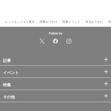
レッツエンジョイ東京
関東おでかけ
関東イベント
埼玉おでかけ
埼
Follow Us
記事
イベント
特集
その他