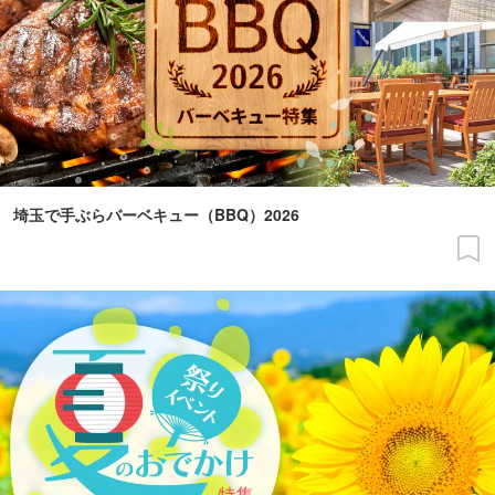
埼玉で手ぶらバーベキュー（BBQ）2026