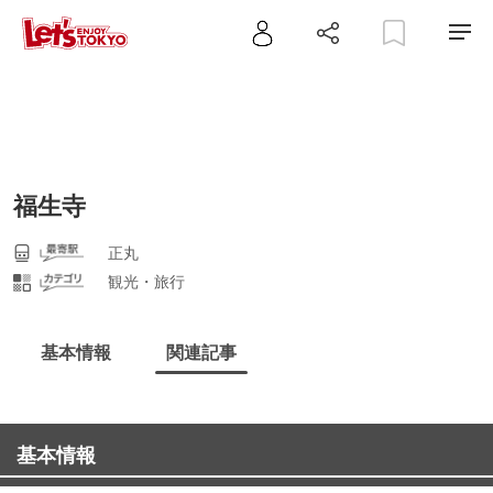
福生寺
正丸
観光・旅行
基本情報
関連記事
基本情報