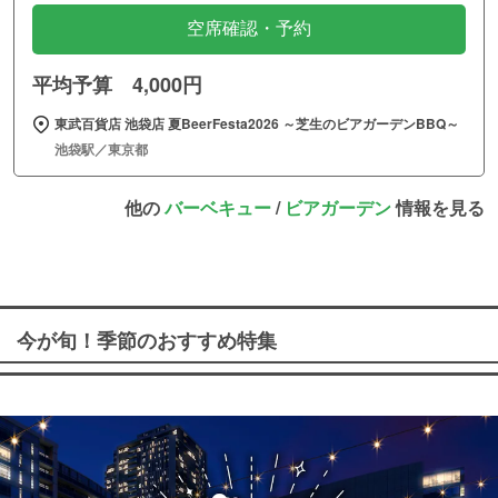
空席確認・予約
平均予算 4,000円
東武百貨店 池袋店 夏BeerFesta2026 ～芝生のビアガーデンBBQ～
池袋駅／東京都
他の
バーベキュー
/
ビアガーデン
情報を見る
今が旬！季節のおすすめ特集