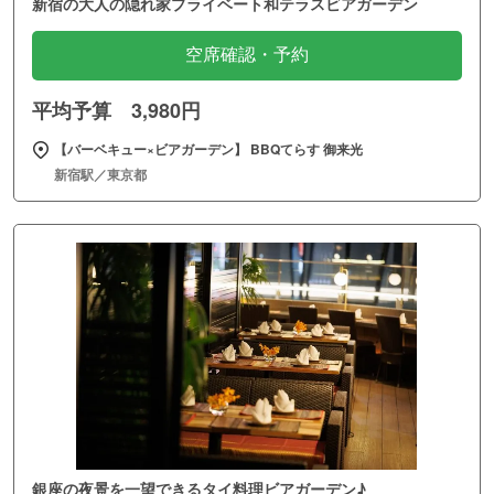
新宿の大人の隠れ家プライベート和テラスビアガーデン
空席確認・予約
平均予算 3,980円
【バーベキュー×ビアガーデン】 BBQてらす 御来光
新宿駅／東京都
銀座の夜景を一望できるタイ料理ビアガーデン♪