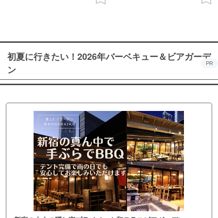
初夏に行きたい！2026年バーベキュー＆ビアガーデ
PR
ン