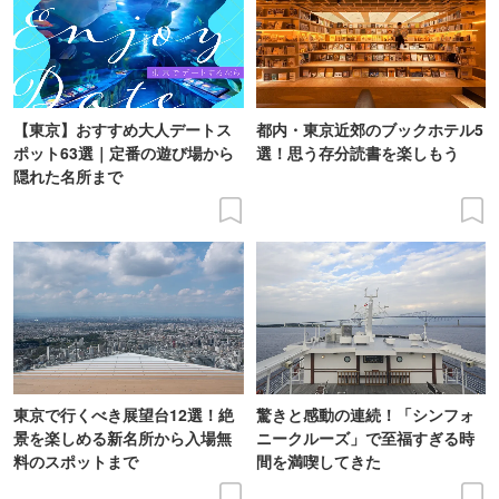
【東京】おすすめ大人デートス
都内・東京近郊のブックホテル5
ポット63選｜定番の遊び場から
選！思う存分読書を楽しもう
隠れた名所まで
東京で行くべき展望台12選！絶
驚きと感動の連続！「シンフォ
景を楽しめる新名所から入場無
ニークルーズ」で至福すぎる時
料のスポットまで
間を満喫してきた