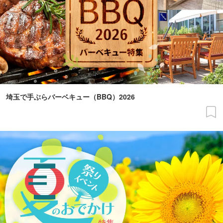
埼玉で手ぶらバーベキュー（BBQ）2026