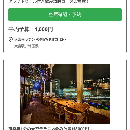
クラフトビール付き飲み放題コースご用意！
空席確認・予約
平均予算 4,000円
大宮キッチン ‐OMIYA KITCHEN‐
大宮駅／埼玉県
有楽町1分の天空テラス♪/飲み放題付5000円～