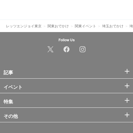
レッツエンジョイ東京
関東おでかけ
関東イベント
埼玉おでかけ
埼
Follow Us
記事
イベント
特集
その他