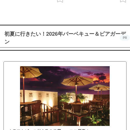
初夏に行きたい！2026年バーベキュー＆ビアガーデ
PR
ン