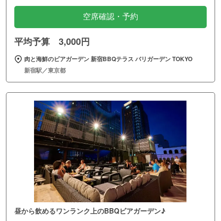
空席確認・予約
平均予算 3,000円
肉と海鮮のビアガーデン 新宿BBQテラス バリガーデン TOKYO
新宿駅／東京都
昼から飲めるワンランク上のBBQビアガーデン♪