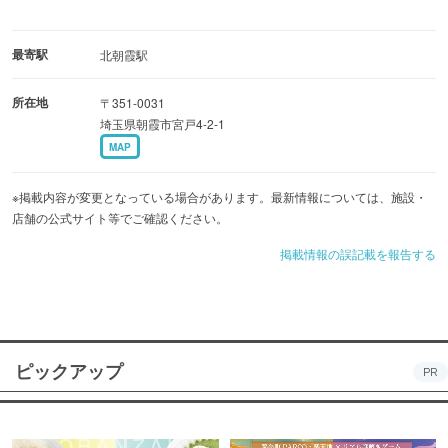
最寄駅
北朝霞駅
所在地
〒351-0031
埼玉県朝霞市宮戸4-2-1
MAP
※掲載内容が変更となっている場合があります。最新情報については、施設・
店舗の公式サイト等でご確認ください。
掲載情報の誤記載を報告する
ピックアップ
PR