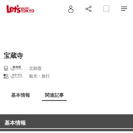
宝蔵寺
北朝霞
観光・旅行
基本情報
関連記事
基本情報