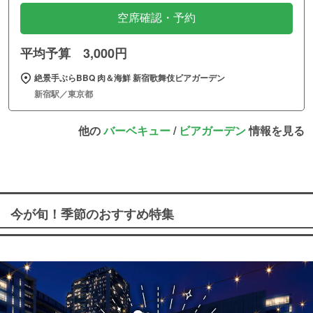
空席確認・予約
平均予算 3,000円
絶景手ぶらBBQ 肉＆海鮮 新宿歌舞伎ビアガーデン
新宿駅／東京都
他の
バーベキュー
/
ビアガーデン
情報を見る
今が旬！季節のおすすめ特集