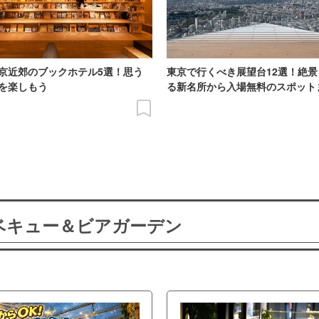
京近郊のブックホテル5選！思う
東京で行くべき展望台12選！絶
を楽しもう
る新名所から入場無料のスポット
ーベキュー＆ビアガーデン