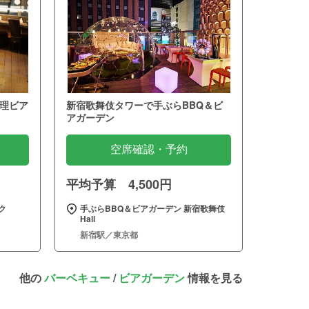
理ビア
新宿歌舞伎タワーで手ぶらBBQ＆ビ
アガーデン
空席確認・予約
平均予算 4,500円
ク
手ぶらBBQ＆ビアガーデン 新宿歌舞伎
Hall
新宿駅／東京都
他の
バーベキュー
/
ビアガーデン
情報を見る