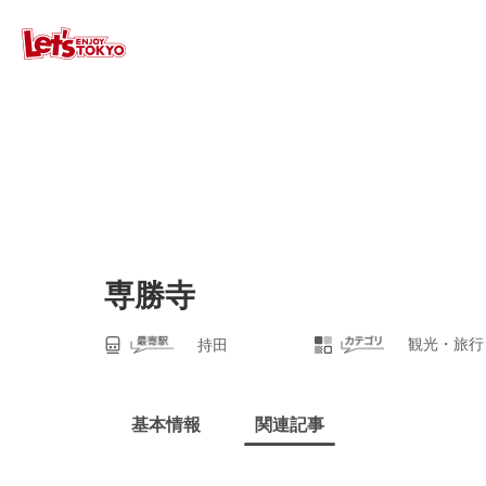
専勝寺
観光・旅行
持田
基本情報
関連記事