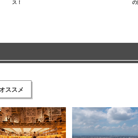
ス！
の
オススメ