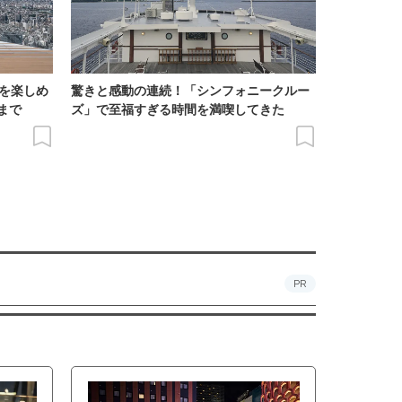
景を楽しめ
驚きと感動の連続！「シンフォニークルー
まで
ズ」で至福すぎる時間を満喫してきた
PR