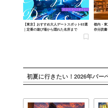
【東京】おすすめ大人デートスポット63選
都内・東
｜定番の遊び場から隠れた名所まで
存分読書
初夏に行きたい！2026年バ