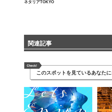
ネタリアTOKYO
関連記事
Check!
このスポットを見ている
あなたに