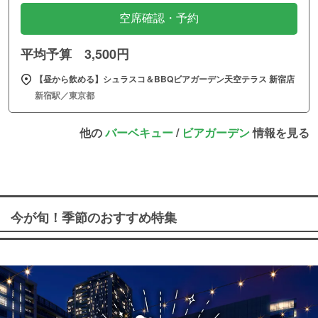
空席確認・予約
平均予算 3,500円
【昼から飲める】シュラスコ＆BBQビアガーデン天空テラス 新宿店
新宿駅／東京都
他の
バーベキュー
/
ビアガーデン
情報を見る
今が旬！季節のおすすめ特集