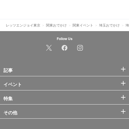
レッツエンジョイ東京
関東おでかけ
関東イベント
埼玉おでかけ
埼
Follow Us
記事
イベント
特集
その他