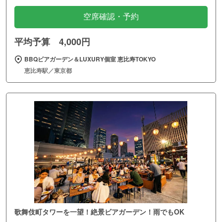
空席確認・予約
平均予算 4,000円
BBQビアガーデン＆LUXURY個室 恵比寿TOKYO
恵比寿駅／東京都
歌舞伎町タワーを一望！絶景ビアガーデン！雨でもOK