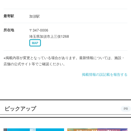
最寄駅
加須駅
所在地
〒347-0006
埼玉県加須市上三俣1268
MAP
※掲載内容が変更となっている場合があります。最新情報については、施設・
店舗の公式サイト等でご確認ください。
掲載情報の誤記載を報告する
ピックアップ
PR