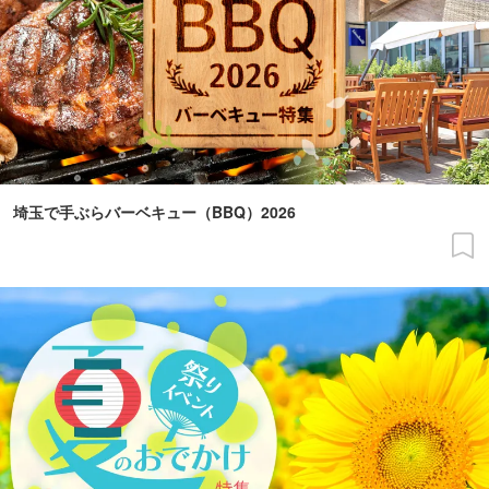
埼玉で手ぶらバーベキュー（BBQ）2026