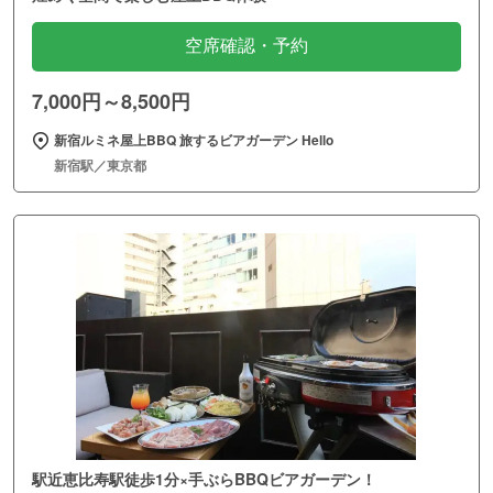
空席確認・予約
7,000円～8,500円
新宿ルミネ屋上BBQ 旅するビアガーデン Hello
新宿駅／東京都
駅近恵比寿駅徒歩1分×手ぶらBBQビアガーデン！