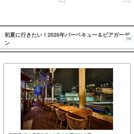
初夏に行きたい！2026年バーベキュー＆ビアガーデ
PR
ン