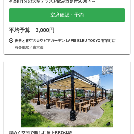
有楽町1分の天空テラス♪/飲み放題付5000円～
空席確認・予約
平均予算 3,000円
夜景と青空の天空ビアガーデン LAPIS BLEU TOKYO 有楽町店
有楽町駅／東京都
煌めく空間で楽しむ屋上BBQ体験