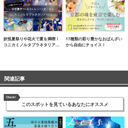
妖怪夏祭りや花火で夏を満喫！
17種類の彩り豊かなおばんざい
コニカミノルタプラネタリア
から自由にチョイス！
TOKYO
関連記事
Check!
このスポットを見ている
あなたにオススメ