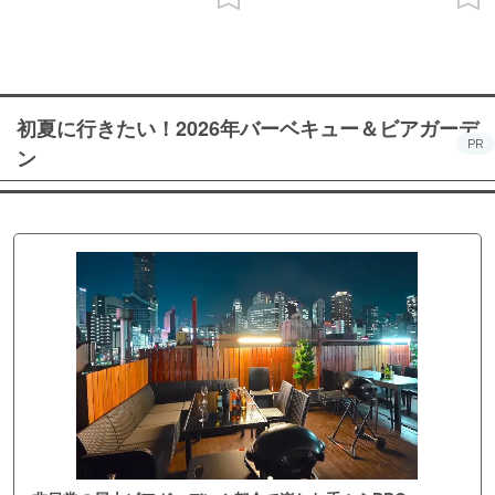
初夏に行きたい！2026年バーベキュー＆ビアガーデ
PR
ン