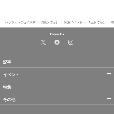
レッツエンジョイ東京
関東おでかけ
関東イベント
埼玉おでかけ
埼
Follow Us
記事
イベント
特集
その他