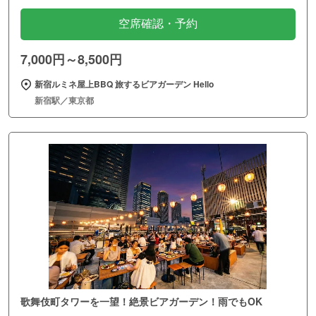
空席確認・予約
7,000円～8,500円
新宿ルミネ屋上BBQ 旅するビアガーデン Hello
新宿駅／東京都
歌舞伎町タワーを一望！絶景ビアガーデン！雨でもOK