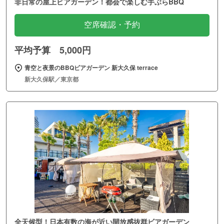
非日常の屋上ビアガーデン！都会で楽しむ手ぶらBBQ
空席確認・予約
平均予算 5,000円
青空と夜景のBBQビアガーデン 新大久保 terrace
新大久保駅／東京都
全天候型！日本有数の海が近い開放感抜群ビアガーデン