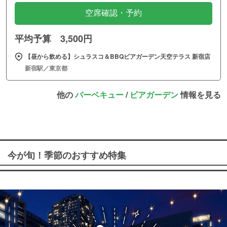
空席確認・予約
平均予算 3,500円
【昼から飲める】シュラスコ＆BBQビアガーデン天空テラス 新宿店
新宿駅／東京都
他の
バーベキュー
/
ビアガーデン
情報を見る
今が旬！季節のおすすめ特集