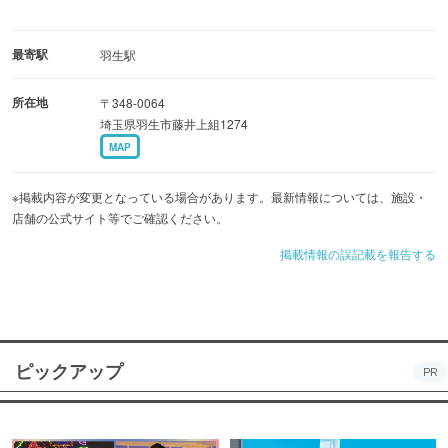
最寄駅
羽生駅
所在地
〒348-0064
埼玉県羽生市藤井上組1274
MAP
※掲載内容が変更となっている場合があります。最新情報については、施設・
店舗の公式サイト等でご確認ください。
掲載情報の誤記載を報告する
ピックアップ
PR