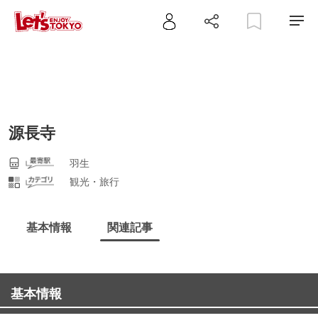
源長寺
羽生
観光・旅行
基本情報
関連記事
基本情報