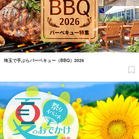
埼玉で手ぶらバーベキュー（BBQ）2026