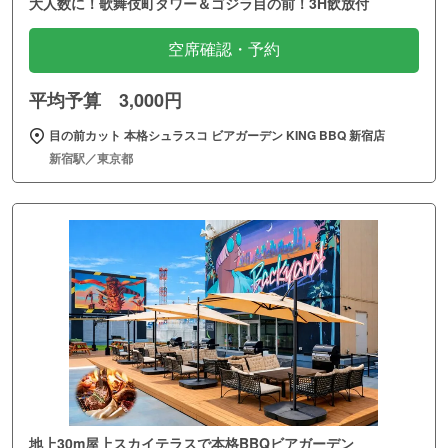
大人数に！歌舞伎町タワー＆ゴジラ目の前！3H飲放付
空席確認・予約
平均予算 3,000円
目の前カット 本格シュラスコ ビアガーデン KING BBQ 新宿店
新宿駅／東京都
地上30m屋上スカイテラスで本格BBQビアガーデン