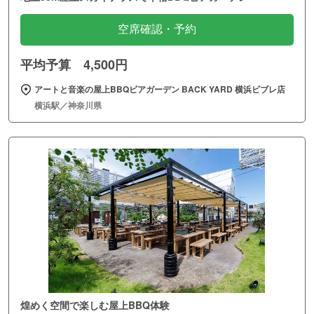
空席確認・予約
平均予算 4,500円
アートと音楽の屋上BBQビアガーデン BACK YARD 横浜ビブレ店
横浜駅／神奈川県
煌めく空間で楽しむ屋上BBQ体験