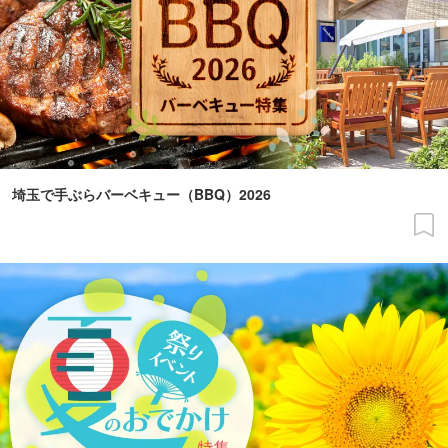
埼玉で手ぶらバーベキュー（BBQ）2026