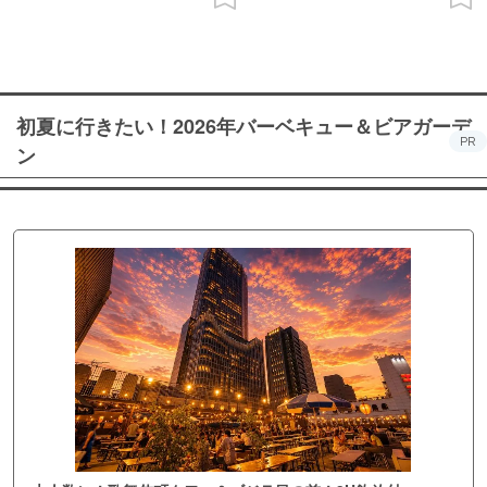
初夏に行きたい！2026年バーベキュー＆ビアガーデ
PR
ン