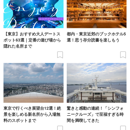
【東京】おすすめ大人デートス
都内・東京近郊のブックホテル5
ポット63選｜定番の遊び場から
選！思う存分読書を楽しもう
隠れた名所まで
東京で行くべき展望台12選！絶
驚きと感動の連続！「シンフォ
景を楽しめる新名所から入場無
ニークルーズ」で至福すぎる時
料のスポットまで
間を満喫してきた