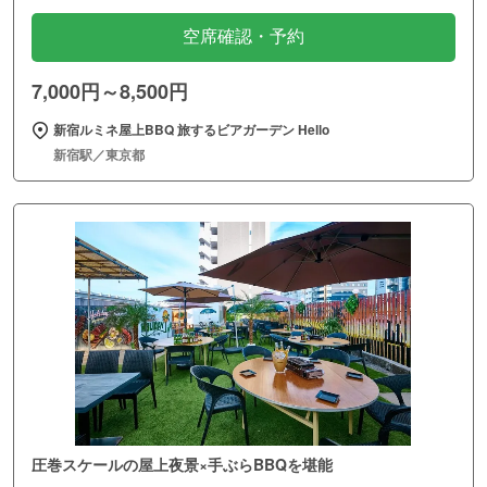
空席確認・予約
7,000円～8,500円
新宿ルミネ屋上BBQ 旅するビアガーデン Hello
新宿駅／東京都
圧巻スケールの屋上夜景×手ぶらBBQを堪能