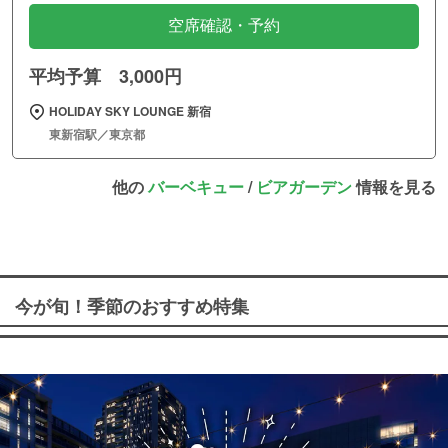
空席確認・予約
平均予算 3,000円
HOLIDAY SKY LOUNGE 新宿
東新宿駅／東京都
他の
バーベキュー
/
ビアガーデン
情報を見る
今が旬！季節のおすすめ特集