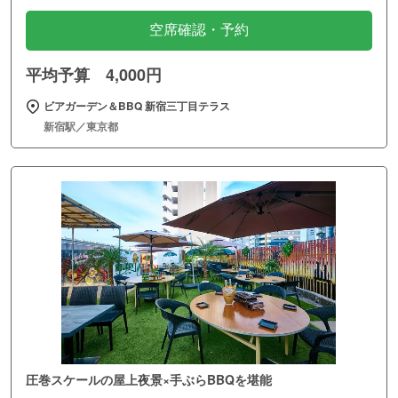
空席確認・予約
平均予算 4,000円
ビアガーデン＆BBQ 新宿三丁目テラス
新宿駅／東京都
圧巻スケールの屋上夜景×手ぶらBBQを堪能