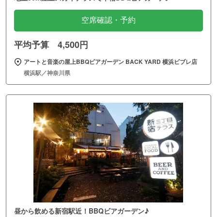
空席確認・予約
平均予算 4,500円
アートと音楽の屋上BBQビアガーデン BACK YARD 横浜ビブレ店
横浜駅／神奈川県
昼から飲める新宿駅近！BBQビアガーデン♪