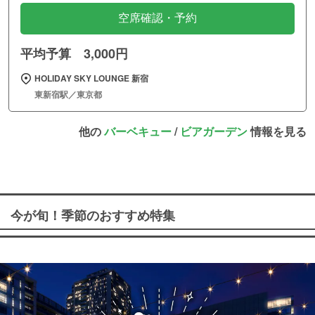
空席確認・予約
平均予算 3,000円
HOLIDAY SKY LOUNGE 新宿
東新宿駅／東京都
他の
バーベキュー
/
ビアガーデン
情報を見る
今が旬！季節のおすすめ特集