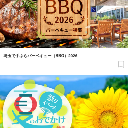
埼玉で手ぶらバーベキュー（BBQ）2026