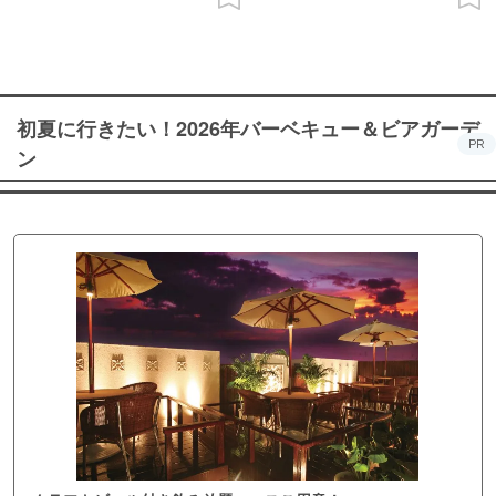
初夏に行きたい！2026年バーベキュー＆ビアガーデ
PR
ン