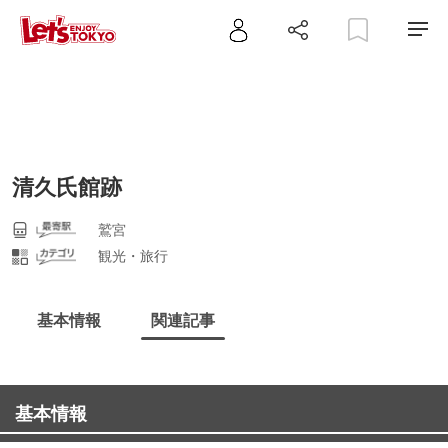
清久氏館跡
鷲宮
観光・旅行
基本情報
関連記事
基本情報