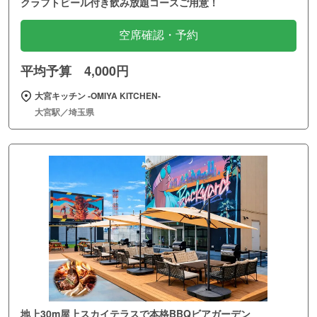
クラフトビール付き飲み放題コースご用意！
空席確認・予約
平均予算 4,000円
大宮キッチン ‐OMIYA KITCHEN‐
大宮駅／埼玉県
地上30m屋上スカイテラスで本格BBQビアガーデン