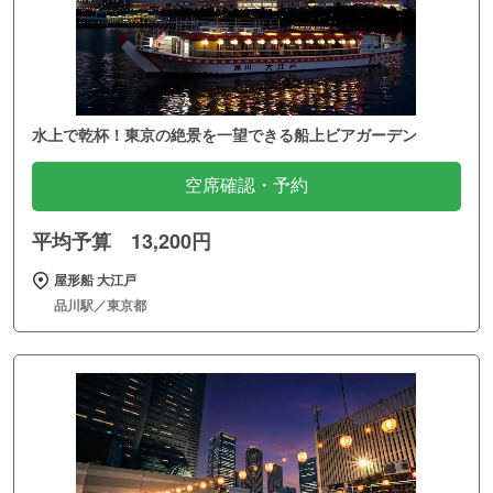
水上で乾杯！東京の絶景を一望できる船上ビアガーデン
空席確認・予約
平均予算 13,200円
屋形船 大江戸
品川駅／東京都