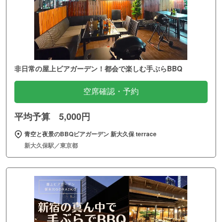
非日常の屋上ビアガーデン！都会で楽しむ手ぶらBBQ
空席確認・予約
平均予算 5,000円
青空と夜景のBBQビアガーデン 新大久保 terrace
新大久保駅／東京都