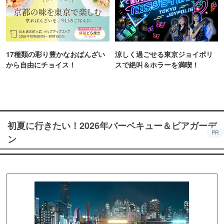
17種類の彩り豊かなおばんざい
涼しく過ごせる東京ジョイポリ
から自由にチョイス！
スで絶叫＆ホラーを満喫！
初夏に行きたい！2026年バーベキュー＆ビアガーデ
PR
ン