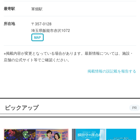
最寄駅
軍畑駅
所在地
〒357-0128
埼玉県飯能市赤沢1072
MAP
※掲載内容が変更となっている場合があります。最新情報については、施設・
店舗の公式サイト等でご確認ください。
掲載情報の誤記載を報告する
ピックアップ
PR