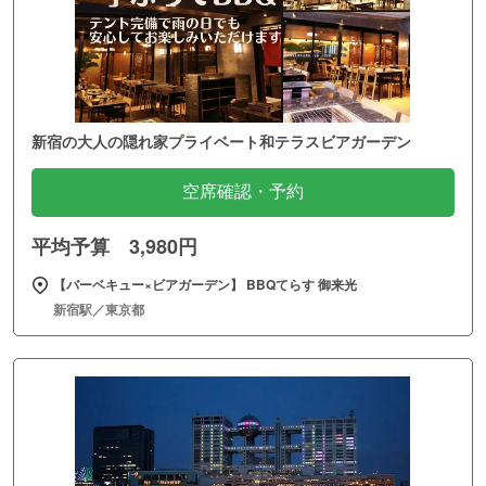
新宿の大人の隠れ家プライベート和テラスビアガーデン
空席確認・予約
平均予算 3,980円
【バーベキュー×ビアガーデン】 BBQてらす 御来光
新宿駅／東京都