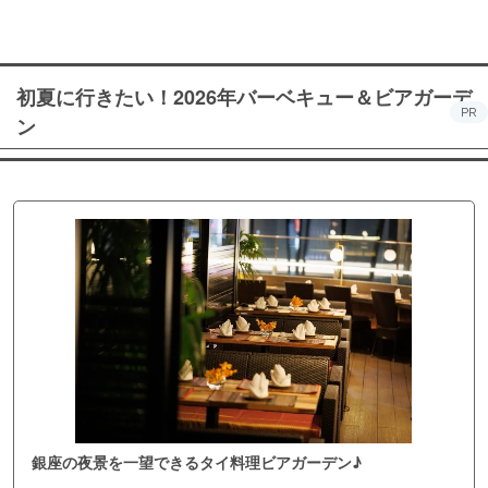
初夏に行きたい！2026年バーベキュー＆ビアガーデ
PR
ン
銀座の夜景を一望できるタイ料理ビアガーデン♪