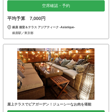
空席確認・予約
平均予算 7,000円
銀座 個室＆テラス アジアティーク ‐Asiatique‐
銀座駅／東京都
屋上テラスでビアガーデン！ジューシーなお肉を堪能