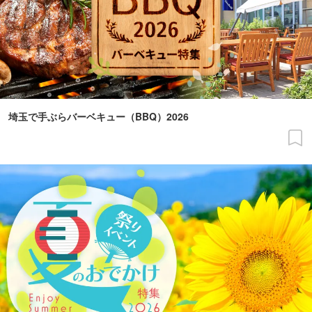
埼玉で手ぶらバーベキュー（BBQ）2026