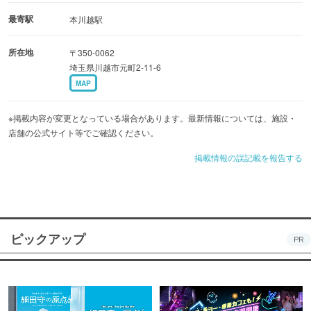
最寄駅
本川越駅
所在地
〒350-0062
埼玉県川越市元町2-11-6
MAP
※掲載内容が変更となっている場合があります。最新情報については、施設・
店舗の公式サイト等でご確認ください。
掲載情報の誤記載を報告する
ピックアップ
PR