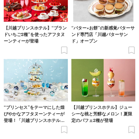
【川越プリンスホテル】“ブラン
“バター×お餅”の新感覚バターサ
ドいちご2種”を使ったアフタヌ
ンド専門店「川越バターサン
ーンティーが登場
ド」オープン
“プリンセス”をテーマにした煌
【川越プリンスホテル】ジュー
びやかなアフタヌーンティーが
シーな桃と芳醇なメロン！夏限
登場！「川越プリンスホテル」
定のパフェ2種が登場
で