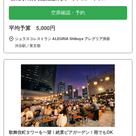
空席確認・予約
平均予算 5,000円
シュラスコレストラン ALEGRIA Shibuya アレグリア渋谷
渋谷駅／東京都
歌舞伎町タワーを一望！絶景ビアガーデン！雨でもOK