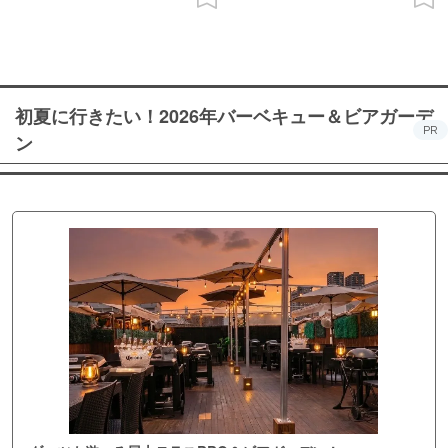
初夏に行きたい！2026年バーベキュー＆ビアガーデ
PR
ン