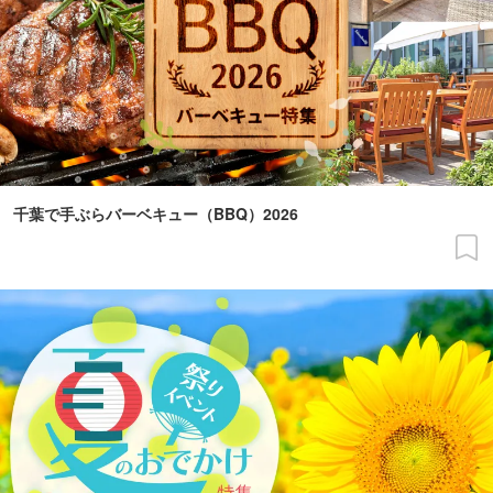
千葉で手ぶらバーベキュー（BBQ）2026