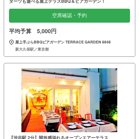
ダーツも遊べる屋上テラスBBQ＆ビアガーデン！
空席確認・予約
平均予算 5,000円
屋上手ぶらBBQビアガーデン TERRACE GARDEN 8848
新大久保駅／東京都
【渋谷駅 2分】開放感溢れるオープンエアーテラス