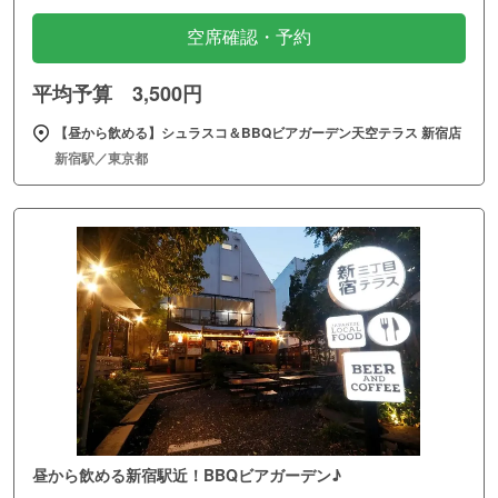
空席確認・予約
平均予算 3,500円
【昼から飲める】シュラスコ＆BBQビアガーデン天空テラス 新宿店
新宿駅／東京都
昼から飲める新宿駅近！BBQビアガーデン♪