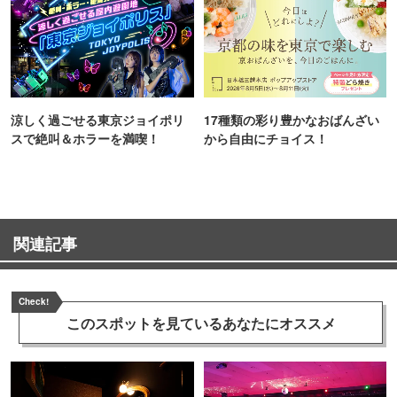
涼しく過ごせる東京ジョイポリ
17種類の彩り豊かなおばんざい
スで絶叫＆ホラーを満喫！
から自由にチョイス！
関連記事
Check!
このスポットを見ている
あなたにオススメ