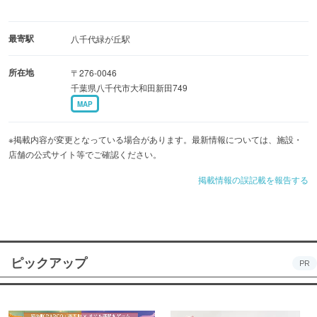
最寄駅
八千代緑が丘駅
所在地
〒276-0046
千葉県八千代市大和田新田749
MAP
※掲載内容が変更となっている場合があります。最新情報については、施設・
店舗の公式サイト等でご確認ください。
掲載情報の誤記載を報告する
ピックアップ
PR