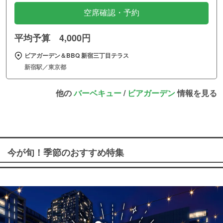
空席確認・予約
平均予算 4,000円
ビアガーデン＆BBQ 新宿三丁目テラス
新宿駅／東京都
他の
バーベキュー
/
ビアガーデン
情報を見る
今が旬！季節のおすすめ特集