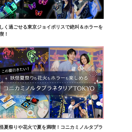
しく過ごせる東京ジョイポリスで絶叫＆ホラーを
喫！
怪夏祭りや花火で夏を満喫！コニカミノルタプラ