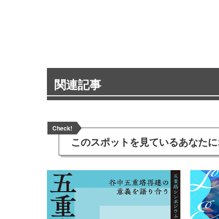
関連記事
Check!
このスポットを見ている
あなたに