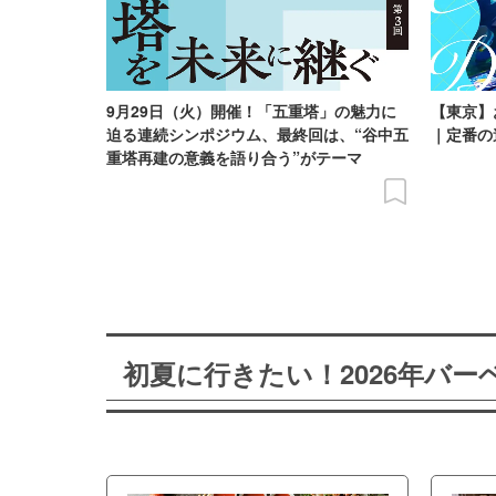
9月29日（火）開催！「五重塔」の魅力に
【東京】
迫る連続シンポジウム、最終回は、“谷中五
｜定番の
重塔再建の意義を語り合う”がテーマ
初夏に行きたい！2026年バ