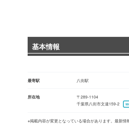
基本情報
最寄駅
八街駅
所在地
〒289-1104
千葉県八街市文違159-2
M
※掲載内容が変更となっている場合があります。最新情