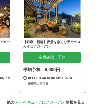
アガー
【銀座・新橋】夜景を楽しむ天空のス
カイビアガーデン
空席確認・予約
平均予算 6,000円
BQビア
BEEF STEAK CLUB KIYO GINZA
銀座駅／東京都
他の
バーベキュー
/
ビアガーデン
情報を見る