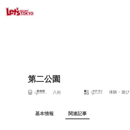
第二公園
体験・遊び
八街
基本情報
関連記事