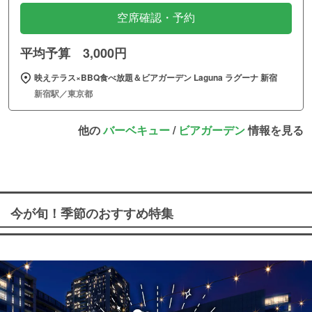
空席確認・予約
平均予算 3,000円
映えテラス×BBQ食べ放題＆ビアガーデン Laguna ラグーナ 新宿
新宿駅／東京都
他の
バーベキュー
/
ビアガーデン
情報を見る
今が旬！季節のおすすめ特集