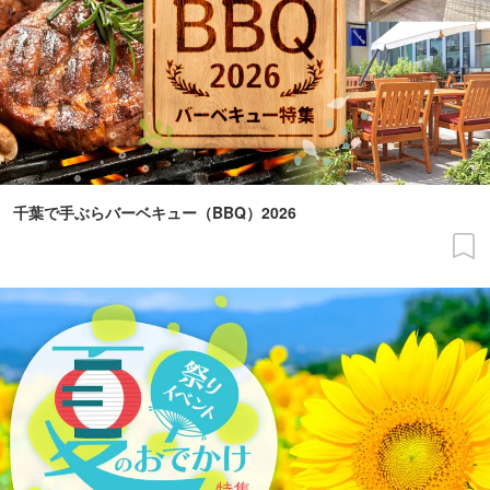
千葉で手ぶらバーベキュー（BBQ）2026