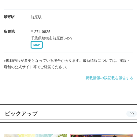
最寄駅
前原駅
所在地
〒274-0825
千葉県船橋市前原西6-2-9
MAP
※掲載内容が変更となっている場合があります。最新情報については、施設・
店舗の公式サイト等でご確認ください。
掲載情報の誤記載を報告する
ピックアップ
PR