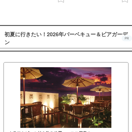
初夏に行きたい！2026年バーベキュー＆ビアガーデ
PR
ン