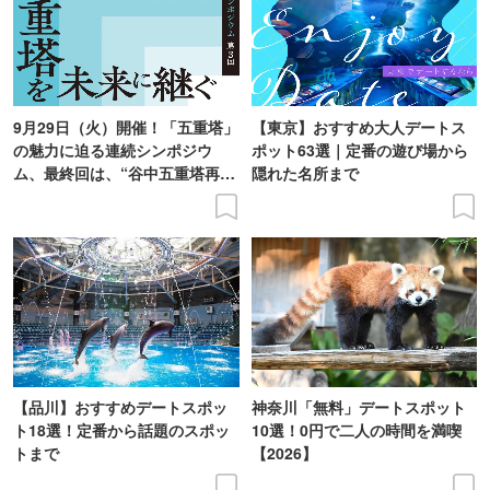
9月29日（火）開催！「五重塔」
【東京】おすすめ大人デートス
の魅力に迫る連続シンポジウ
ポット63選｜定番の遊び場から
ム、最終回は、“谷中五重塔再建
隠れた名所まで
の意義を語り合う”がテーマ
【品川】おすすめデートスポッ
神奈川「無料」デートスポット
ト18選！定番から話題のスポッ
10選！0円で二人の時間を満喫
トまで
【2026】