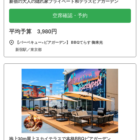
新宿の大人の隠れ家プライベート和テラスビアガーデン
空席確認・予約
平均予算 3,980円
【バーベキュー×ビアガーデン】 BBQてらす 御来光
新宿駅／東京都
地上30m屋上スカイテラスで本格BBQビアガーデン