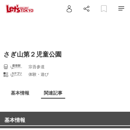
さぎ山第２児童公園
宗吾参道
体験・遊び
基本情報
関連記事
基本情報