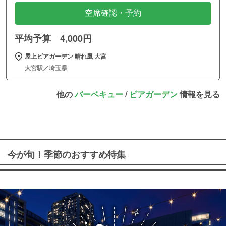
空席確認・予約
平均予算 4,000円
屋上ビアガーデン 晴れ風 大宮
大宮駅／埼玉県
他の
バーベキュー
/
ビアガーデン
情報を見る
今が旬！季節のおすすめ特集