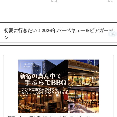
初夏に行きたい！2026年バーベキュー＆ビアガーデ
PR
ン