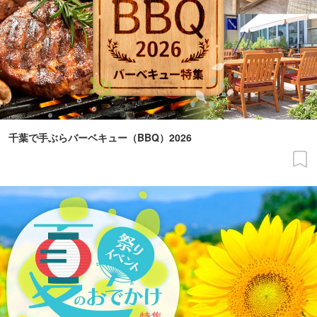
千葉で手ぶらバーベキュー（BBQ）2026