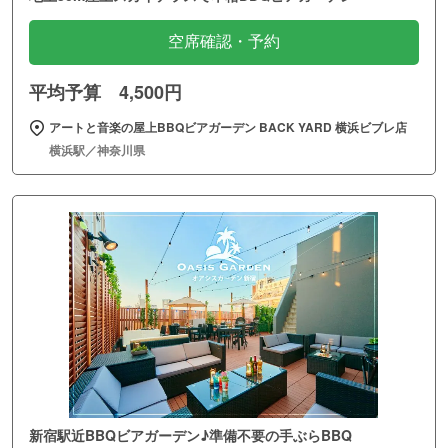
空席確認・予約
平均予算 4,500円
アートと音楽の屋上BBQビアガーデン BACK YARD 横浜ビブレ店
横浜駅／神奈川県
新宿駅近BBQビアガーデン♪準備不要の手ぶらBBQ