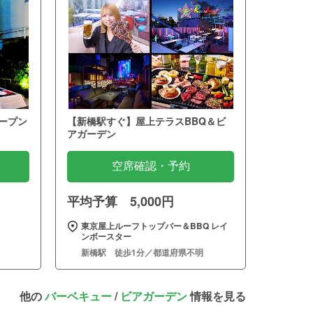
ープン
【新橋駅すぐ】屋上テラスBBQ＆ビ
アガーデン
空席確認・予約
平均予算 5,000円
東京屋上ルーフトップバー＆BBQ レイ
ンボースター
新橋駅 徒歩1分／都道府県不明
他の
バーベキュー
/
ビアガーデン
情報を見る