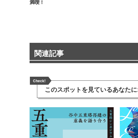
満喫！
関連記事
Check!
このスポットを見ている
あなたに