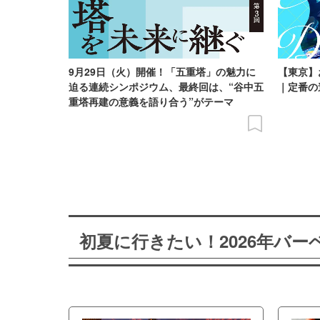
9月29日（火）開催！「五重塔」の魅力に
【東京】
迫る連続シンポジウム、最終回は、“谷中五
｜定番の
重塔再建の意義を語り合う”がテーマ
初夏に行きたい！2026年バ