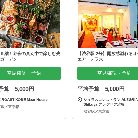
直結！都会の真ん中で楽しむ光
【渋谷駅 2分】開放感溢れるオ
ガーデン
エアーテラス
空席確認・予約
空席確認・予約
算 5,000円
平均予算 5,000円
 ROAST KOBE Meat House
シュラスコレストラン ALEGRIA
Shibuya アレグリア渋谷
京駅／東京都
渋谷駅／東京都