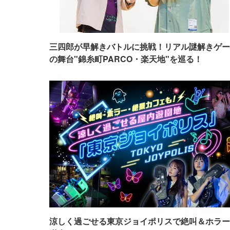
三四郎が早解きバトルに挑戦！リアル謎解きゲー
の舞台"錦糸町PARCO・楽天地"を巡る！
涼しく過ごせる東京ジョイポリスで絶叫＆ホラー