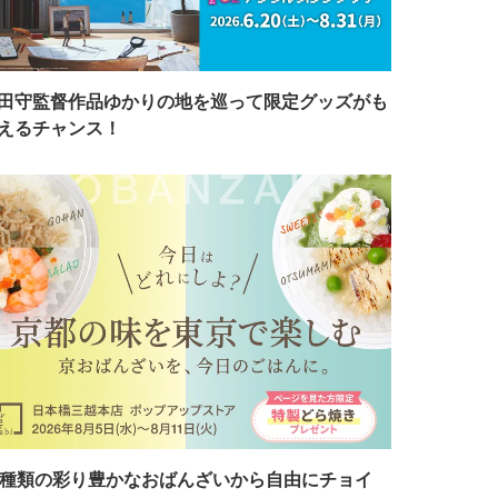
田守監督作品ゆかりの地を巡って限定グッズがも
えるチャンス！
7種類の彩り豊かなおばんざいから自由にチョイ