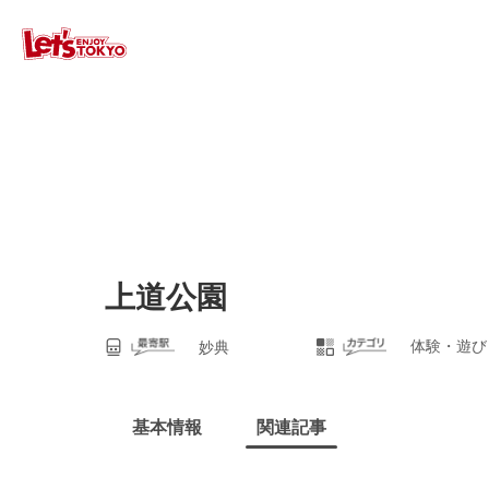
上道公園
体験・遊び
妙典
基本情報
関連記事