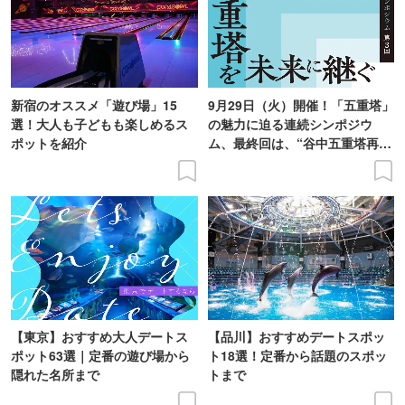
新宿のオススメ「遊び場」15
9月29日（火）開催！「五重塔」
選！大人も子どもも楽しめるス
の魅力に迫る連続シンポジウ
ポットを紹介
ム、最終回は、“谷中五重塔再建
の意義を語り合う”がテーマ
【東京】おすすめ大人デートス
【品川】おすすめデートスポッ
ポット63選｜定番の遊び場から
ト18選！定番から話題のスポッ
隠れた名所まで
トまで