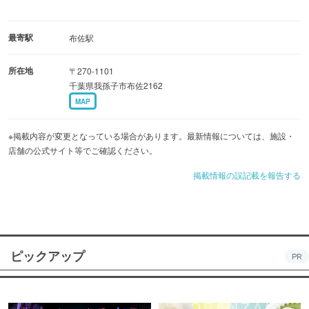
最寄駅
布佐駅
所在地
〒270-1101
千葉県我孫子市布佐2162
MAP
※掲載内容が変更となっている場合があります。最新情報については、施設・
店舗の公式サイト等でご確認ください。
掲載情報の誤記載を報告する
ピックアップ
PR