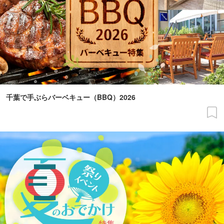
千葉で手ぶらバーベキュー（BBQ）2026