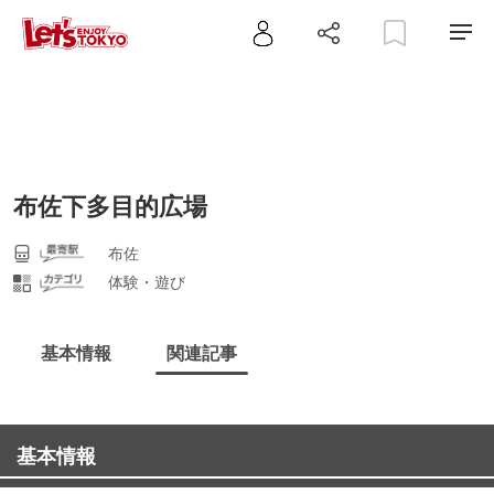
布佐下多目的広場
布佐
体験・遊び
基本情報
関連記事
基本情報