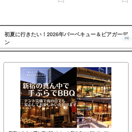
初夏に行きたい！2026年バーベキュー＆ビアガーデ
PR
ン