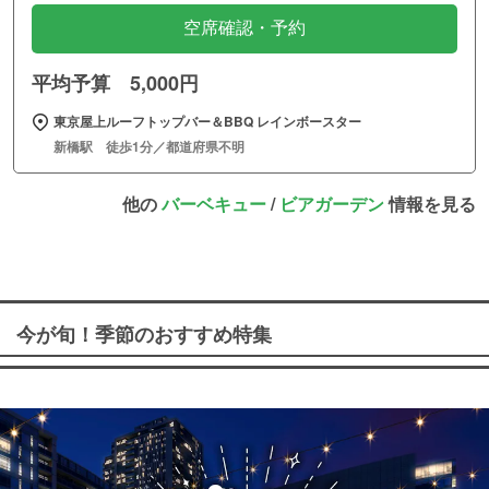
空席確認・予約
平均予算 5,000円
東京屋上ルーフトップバー＆BBQ レインボースター
新橋駅 徒歩1分／都道府県不明
他の
バーベキュー
/
ビアガーデン
情報を見る
今が旬！季節のおすすめ特集