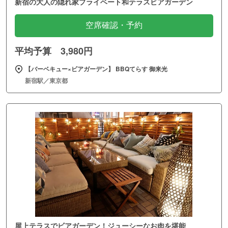
新宿の大人の隠れ家プライベート和テラスビアガーデン
空席確認・予約
平均予算 3,980円
【バーベキュー×ビアガーデン】 BBQてらす 御来光
新宿駅／東京都
屋上テラスでビアガーデン！ジューシーなお肉を堪能