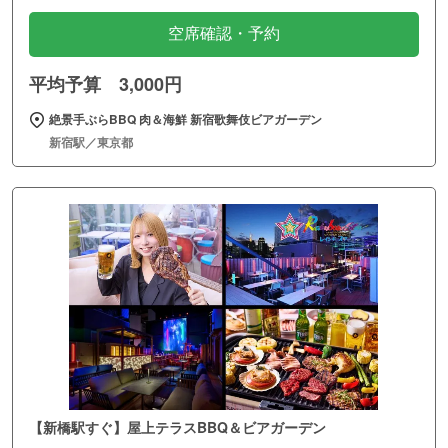
空席確認・予約
平均予算 3,000円
絶景手ぶらBBQ 肉＆海鮮 新宿歌舞伎ビアガーデン
新宿駅／東京都
【新橋駅すぐ】屋上テラスBBQ＆ビアガーデン