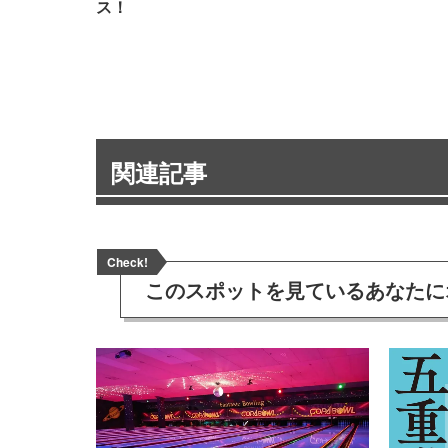
ス！
関連記事
Check!
このスポットを見ている
あなたに