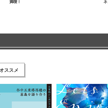
満喫！
ネ
オススメ