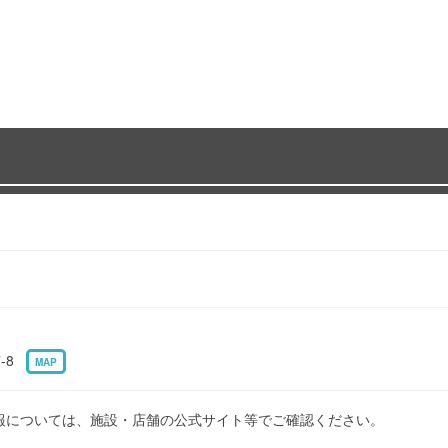
7-8
MAP
報については、施設・店舗の公式サイト等でご確認ください。