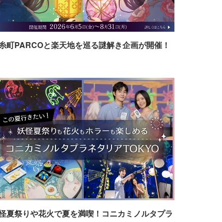
糸町PARCOと楽天地を巡る謎解き企画が開催！
怪夏祭りや花火で夏を満喫！コニカミノルタプラ