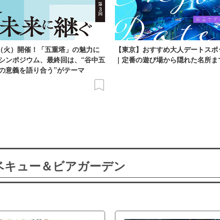
日（火）開催！「五重塔」の魅力に
【東京】おすすめ大人デートスポ
シンポジウム、最終回は、“谷中五
｜定番の遊び場から隠れた名所ま
の意義を語り合う”がテーマ
ーベキュー＆ビアガーデン