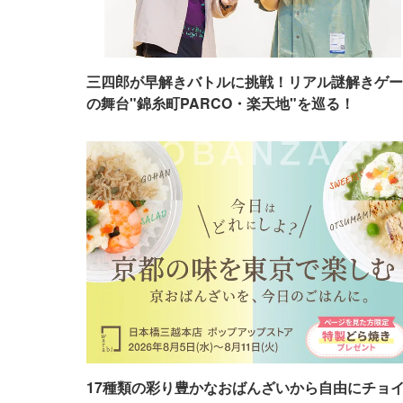
三四郎が早解きバトルに挑戦！リアル謎解きゲー
の舞台"錦糸町PARCO・楽天地"を巡る！
17種類の彩り豊かなおばんざいから自由にチョ