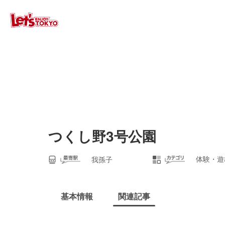
つくし野3号公園
体験・遊
我孫子
基本情報
関連記事