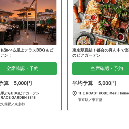
も遊べる屋上テラスBBQ＆ビ
東京駅直結！都会の真ん中で楽
デン！
のビアガーデン
空席確認・予約
空席確認・予約
算 5,000円
平均予算 5,000円
上手ぶらBBQビアガーデン
THE ROAST KOBE Meat House
RRACE GARDEN 8848
東京駅／東京都
大久保駅／東京都