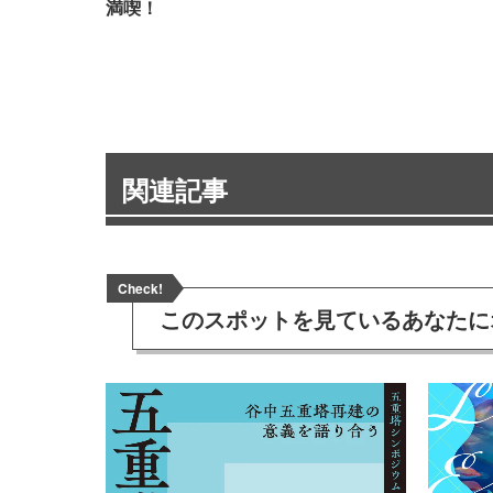
満喫！
関連記事
Check!
このスポットを見ている
あなたに