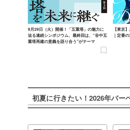
9月29日（火）開催！「五重塔」の魅力に
【東京】
迫る連続シンポジウム、最終回は、“谷中五
｜定番の
重塔再建の意義を語り合う”がテーマ
初夏に行きたい！2026年バ