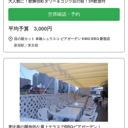
大人数に！歌舞伎町タワー＆ゴジラ目の前！3H飲放付
空席確認・予約
平均予算 3,000円
目の前カット 本格シュラスコ ビアガーデン KING BBQ 新宿店
新宿駅／東京都
恵比寿の開放的な屋上テラスでBBQビアガーデン！