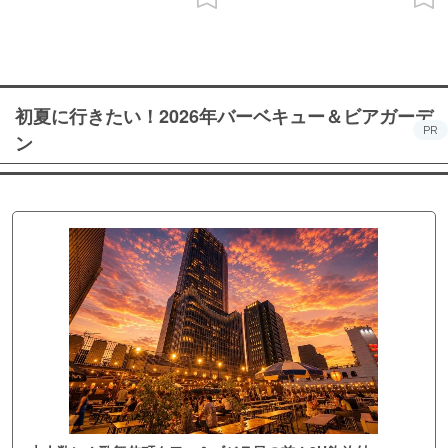
初夏に行きたい！2026年バーベキュー＆ビアガーデ
PR
ン