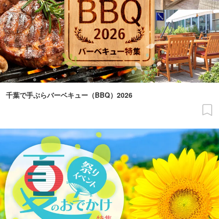
千葉で手ぶらバーベキュー（BBQ）2026