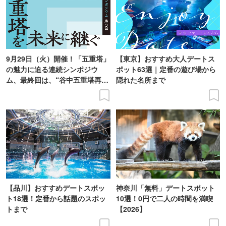
9月29日（火）開催！「五重塔」
【東京】おすすめ大人デートス
の魅力に迫る連続シンポジウ
ポット63選｜定番の遊び場から
ム、最終回は、“谷中五重塔再建
隠れた名所まで
の意義を語り合う”がテーマ
【品川】おすすめデートスポッ
神奈川「無料」デートスポット
ト18選！定番から話題のスポッ
10選！0円で二人の時間を満喫
トまで
【2026】