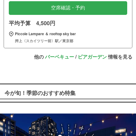
空席確認・予約
平均予算 4,500円
Piccole Lampare ＆ rooftop sky bar
押上〈スカイツリー前〉駅／東京都
他の
バーベキュー
/
ビアガーデン
情報を見る
今が旬！季節のおすすめ特集