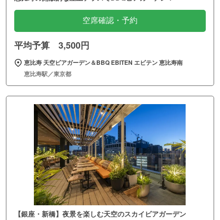
空席確認・予約
平均予算 3,500円
恵比寿 天空ビアガーデン＆BBQ EBITEN エビテン 恵比寿南
恵比寿駅／東京都
【銀座・新橋】夜景を楽しむ天空のスカイビアガーデン