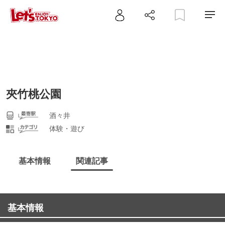
夾竹桃公園
酒々井
体験・遊び
基本情報
関連記事
基本情報