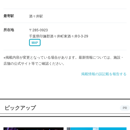
最寄駅
酒々井駅
所在地
〒285-0923
千葉県印旛郡酒々井町東酒々井3-3-29
MAP
※掲載内容が変更となっている場合があります。最新情報については、施設・
店舗の公式サイト等でご確認ください。
掲載情報の誤記載を報告する
ピックアップ
PR