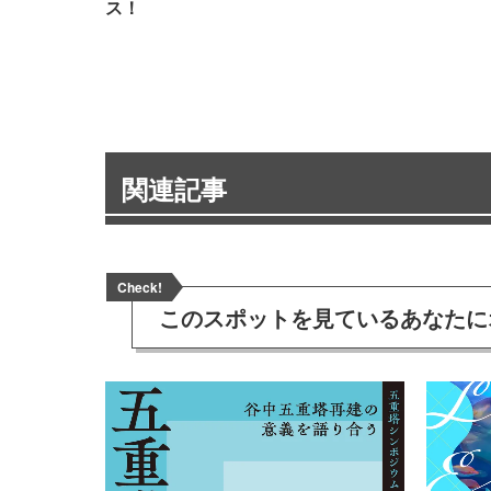
ス！
関連記事
Check!
このスポットを見ている
あなたに