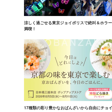
涼しく過ごせる東京ジョイポリスで絶叫＆ホラー
満喫！
17種類の彩り豊かなおばんざいから自由にチョ