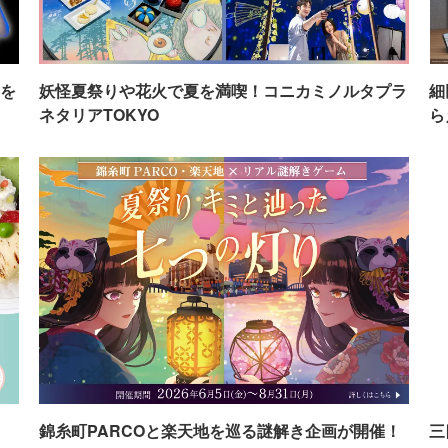
を
妖怪夏祭りや花火で夏を満喫！コニカミノルタプラ
細
ネタリアTOKYO
ら
イ
錦糸町PARCOと楽天地を巡る謎解き企画が開催！
三