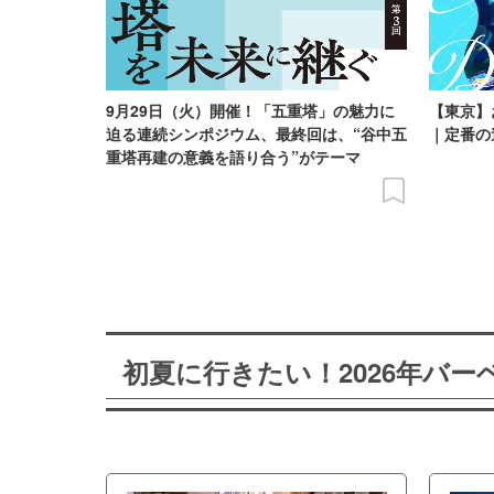
9月29日（火）開催！「五重塔」の魅力に
【東京】
迫る連続シンポジウム、最終回は、“谷中五
｜定番の
重塔再建の意義を語り合う”がテーマ
初夏に行きたい！2026年バ