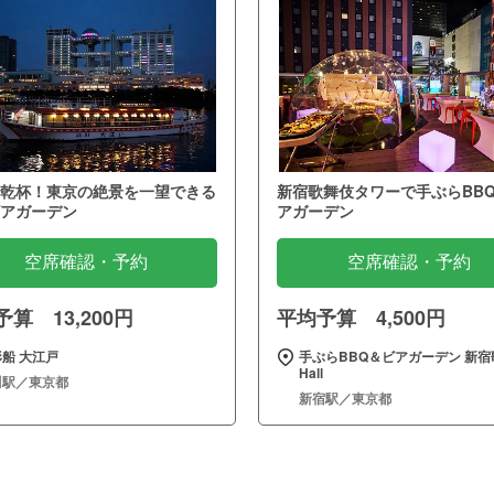
乾杯！東京の絶景を一望できる
新宿歌舞伎タワーで手ぶらBB
アガーデン
アガーデン
空席確認・予約
空席確認・予約
算 13,200円
平均予算 4,500円
船 大江戸
手ぶらBBQ＆ビアガーデン 新宿
Hall
川駅／東京都
新宿駅／東京都