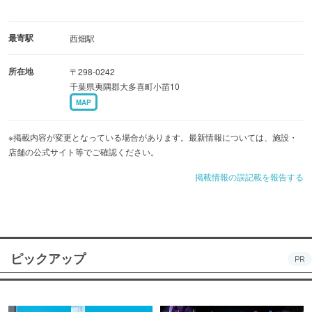
最寄駅
西畑駅
所在地
〒298-0242
千葉県夷隅郡大多喜町小苗10
MAP
※掲載内容が変更となっている場合があります。最新情報については、施設・
店舗の公式サイト等でご確認ください。
掲載情報の誤記載を報告する
ピックアップ
PR