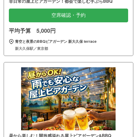
非日常の屋上ビアガーデン！都会で楽しむ手ぶらBBQ
空席確認・予約
平均予算 5,000円
青空と夜景のBBQビアガーデン 新大久保 terrace
新大久保駅／東京都
昼から楽しむ！開放感溢れる屋上ビアガーデン&BBQ