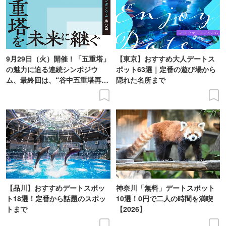
9月29日（火）開催！「五重塔」
【東京】おすすめ大人デートス
の魅力に迫る連続シンポジウ
ポット63選｜定番の遊び場から
ム、最終回は、“谷中五重塔再建
隠れた名所まで
の意義を語り合う”がテーマ
【品川】おすすめデートスポッ
神奈川「無料」デートスポット
ト18選！定番から話題のスポッ
10選！0円で二人の時間を満喫
トまで
【2026】