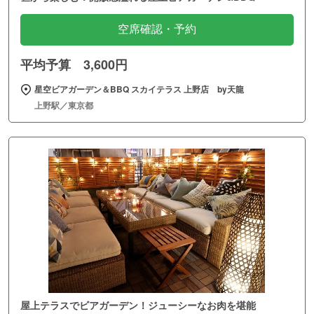
空席確認・予約
平均予算 3,600円
星空ビアガーデン＆BBQ スカイテラス 上野店 by天龍
上野駅／東京都
屋上テラスでビアガーデン！ジューシーなお肉を堪能