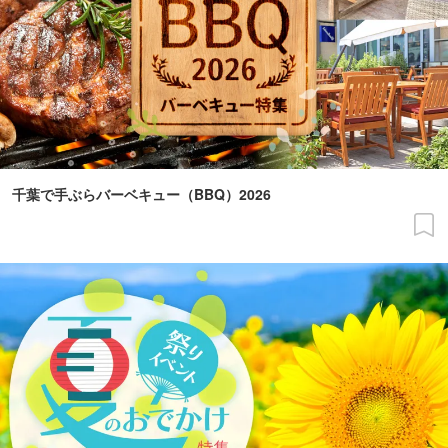
千葉で手ぶらバーベキュー（BBQ）2026