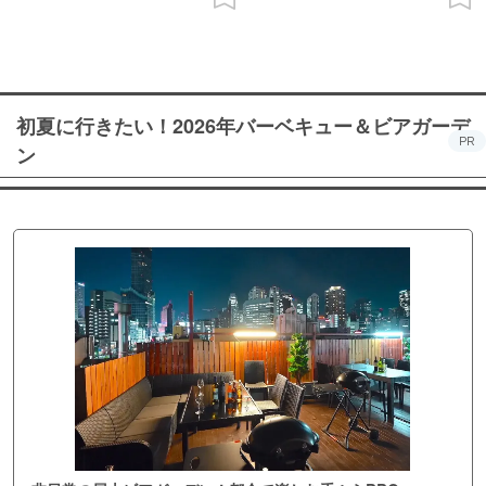
初夏に行きたい！2026年バーベキュー＆ビアガーデ
PR
ン