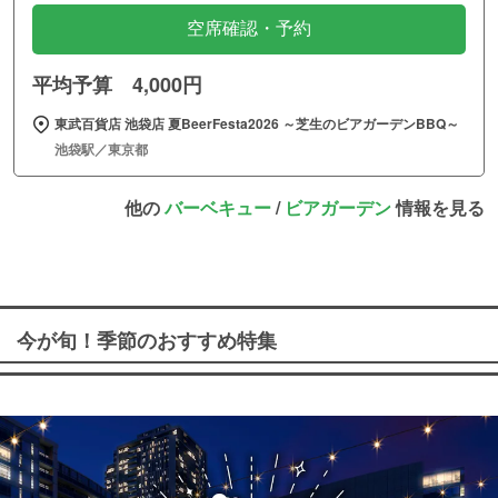
空席確認・予約
平均予算 4,000円
東武百貨店 池袋店 夏BeerFesta2026 ～芝生のビアガーデンBBQ～
池袋駅／東京都
他の
バーベキュー
/
ビアガーデン
情報を見る
今が旬！季節のおすすめ特集