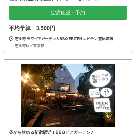
空席確認・予約
平均予算 3,500円
恵比寿 天空ビアガーデン＆BBQ EBITEN エビテン 恵比寿南
恵比寿駅／東京都
昼から飲める新宿駅近！BBQビアガーデン♪