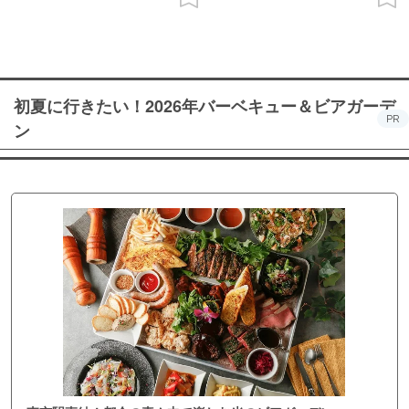
初夏に行きたい！2026年バーベキュー＆ビアガーデ
PR
ン