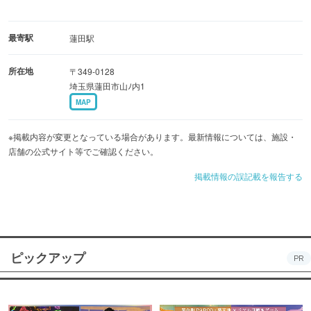
最寄駅
蓮田駅
所在地
〒349-0128
埼玉県蓮田市山ﾉ内1
MAP
※掲載内容が変更となっている場合があります。最新情報については、施設・
店舗の公式サイト等でご確認ください。
掲載情報の誤記載を報告する
ピックアップ
PR