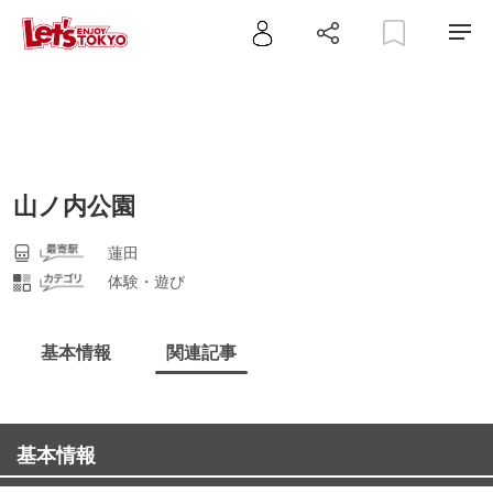
山ノ内公園
蓮田
体験・遊び
基本情報
関連記事
基本情報