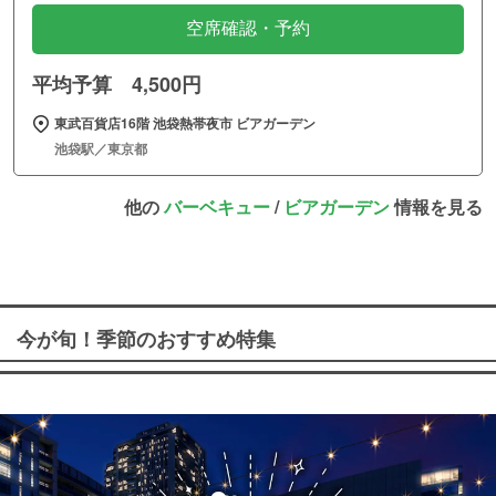
空席確認・予約
平均予算 4,500円
東武百貨店16階 池袋熱帯夜市 ビアガーデン
池袋駅／東京都
他の
バーベキュー
/
ビアガーデン
情報を見る
今が旬！季節のおすすめ特集