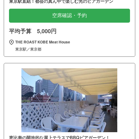
東京駅直結！都会の真ん中で楽しむ光のビアガーデン
空席確認・予約
平均予算 5,000円
THE ROAST KOBE Meat House
東京駅／東京都
恵比寿の開放的な屋上テラスでBBQビアガーデン！