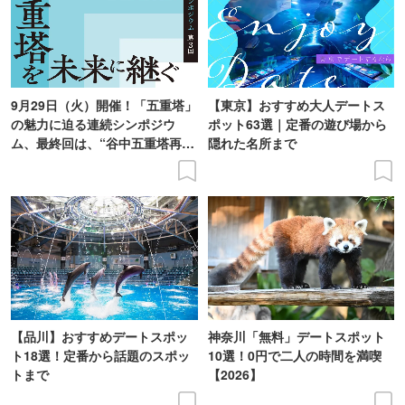
9月29日（火）開催！「五重塔」
【東京】おすすめ大人デートス
の魅力に迫る連続シンポジウ
ポット63選｜定番の遊び場から
ム、最終回は、“谷中五重塔再建
隠れた名所まで
の意義を語り合う”がテーマ
【品川】おすすめデートスポッ
神奈川「無料」デートスポット
ト18選！定番から話題のスポッ
10選！0円で二人の時間を満喫
トまで
【2026】