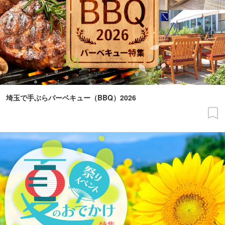
埼玉で手ぶらバーベキュー（BBQ）2026