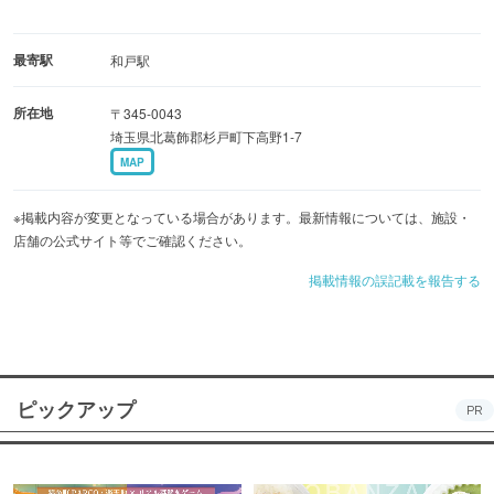
最寄駅
和戸駅
所在地
〒345-0043
埼玉県北葛飾郡杉戸町下高野1-7
MAP
※掲載内容が変更となっている場合があります。最新情報については、施設・
店舗の公式サイト等でご確認ください。
掲載情報の誤記載を報告する
ピックアップ
PR