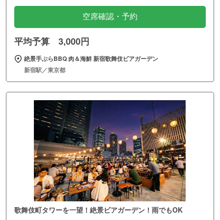
空席確認・予約
平均予算 3,000円
絶景手ぶらBBQ 肉＆海鮮 新宿歌舞伎ビアガーデン
新宿駅／東京都
歌舞伎町タワーを一望！絶景ビアガーデン！雨でもOK