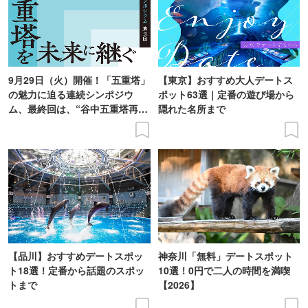
9月29日（火）開催！「五重塔」
【東京】おすすめ大人デートス
の魅力に迫る連続シンポジウ
ポット63選｜定番の遊び場から
ム、最終回は、“谷中五重塔再建
隠れた名所まで
の意義を語り合う”がテーマ
【品川】おすすめデートスポッ
神奈川「無料」デートスポット
ト18選！定番から話題のスポッ
10選！0円で二人の時間を満喫
トまで
【2026】