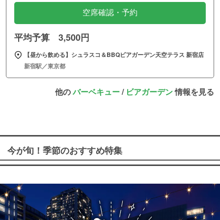
空席確認・予約
平均予算 3,500円
【昼から飲める】シュラスコ＆BBQビアガーデン天空テラス 新宿店
新宿駅／東京都
他の
バーベキュー
/
ビアガーデン
情報を見る
今が旬！季節のおすすめ特集