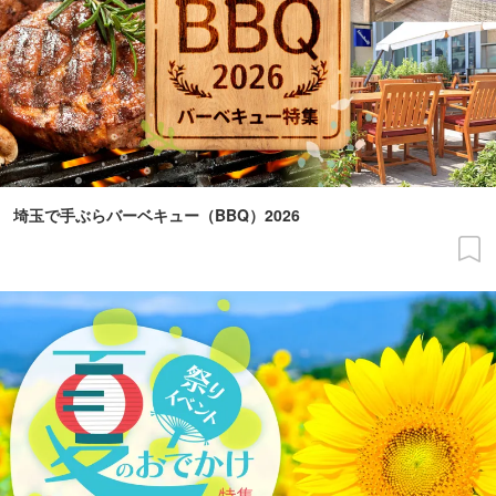
埼玉で手ぶらバーベキュー（BBQ）2026