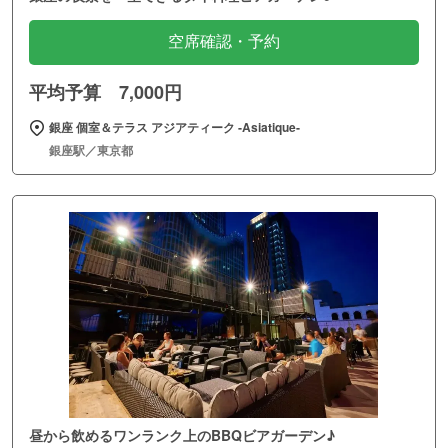
空席確認・予約
平均予算 7,000円
銀座 個室＆テラス アジアティーク ‐Asiatique‐
銀座駅／東京都
昼から飲めるワンランク上のBBQビアガーデン♪