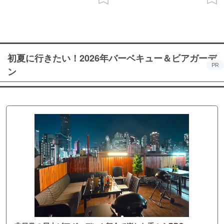
初夏に行きたい！2026年バーベキュー＆ビアガーデ
PR
ン