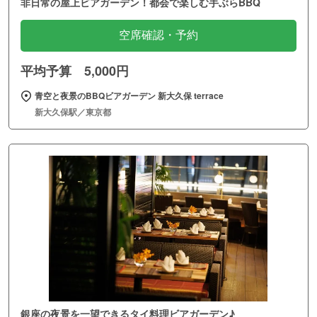
非日常の屋上ビアガーデン！都会で楽しむ手ぶらBBQ
空席確認・予約
平均予算 5,000円
青空と夜景のBBQビアガーデン 新大久保 terrace
新大久保駅／東京都
銀座の夜景を一望できるタイ料理ビアガーデン♪