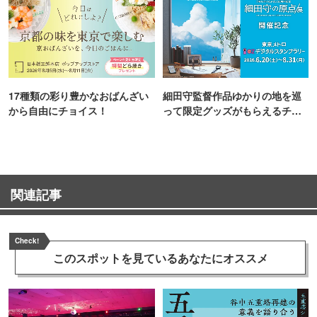
17種類の彩り豊かなおばんざい
細田守監督作品ゆかりの地を巡
から自由にチョイス！
って限定グッズがもらえるチャ
ンス！
関連記事
Check!
このスポットを見ている
あなたにオススメ