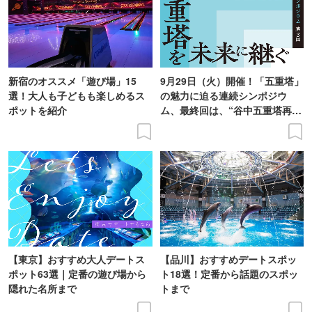
新宿のオススメ「遊び場」15
9月29日（火）開催！「五重塔」
選！大人も子どもも楽しめるス
の魅力に迫る連続シンポジウ
ポットを紹介
ム、最終回は、“谷中五重塔再建
の意義を語り合う”がテーマ
【東京】おすすめ大人デートス
【品川】おすすめデートスポッ
ポット63選｜定番の遊び場から
ト18選！定番から話題のスポッ
隠れた名所まで
トまで