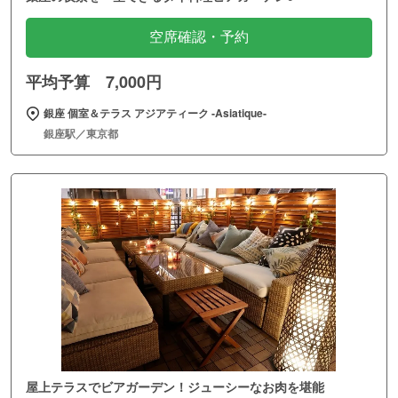
空席確認・予約
平均予算 7,000円
銀座 個室＆テラス アジアティーク ‐Asiatique‐
銀座駅／東京都
屋上テラスでビアガーデン！ジューシーなお肉を堪能