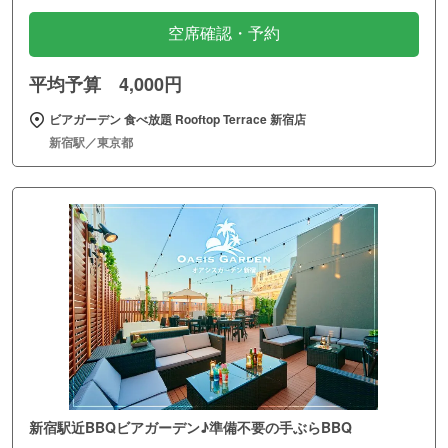
空席確認・予約
平均予算 4,000円
ビアガーデン 食べ放題 Rooftop Terrace 新宿店
新宿駅／東京都
新宿駅近BBQビアガーデン♪準備不要の手ぶらBBQ