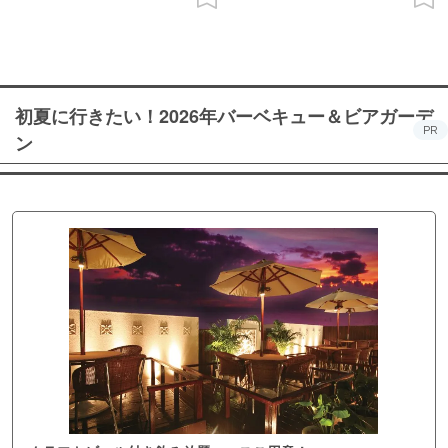
初夏に行きたい！2026年バーベキュー＆ビアガーデ
PR
ン