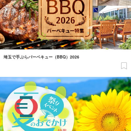
埼玉で手ぶらバーベキュー（BBQ）2026