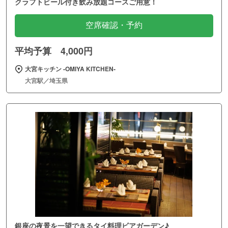
クラフトビール付き飲み放題コースご用意！
空席確認・予約
平均予算 4,000円
大宮キッチン ‐OMIYA KITCHEN‐
大宮駅／埼玉県
銀座の夜景を一望できるタイ料理ビアガーデン♪