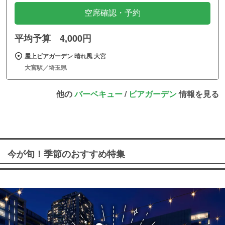
空席確認・予約
平均予算 4,000円
屋上ビアガーデン 晴れ風 大宮
大宮駅／埼玉県
他の
バーベキュー
/
ビアガーデン
情報を見る
今が旬！季節のおすすめ特集