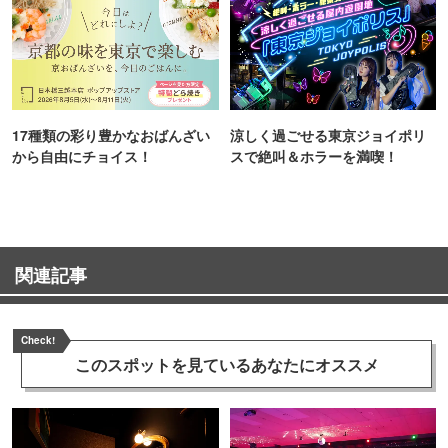
17種類の彩り豊かなおばんざい
涼しく過ごせる東京ジョイポリ
から自由にチョイス！
スで絶叫＆ホラーを満喫！
関連記事
Check!
このスポットを見ている
あなたにオススメ