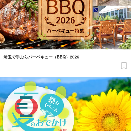
埼玉で手ぶらバーベキュー（BBQ）2026