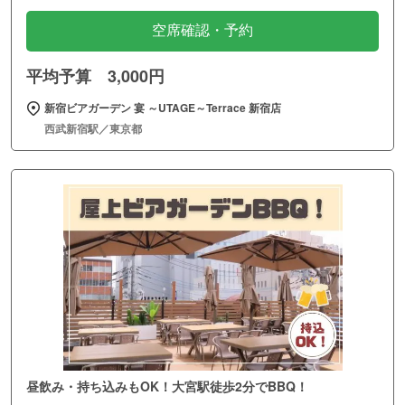
空席確認・予約
平均予算 3,000円
新宿ビアガーデン 宴 ～UTAGE～Terrace 新宿店
西武新宿駅／東京都
昼飲み・持ち込みもOK！大宮駅徒歩2分でBBQ！