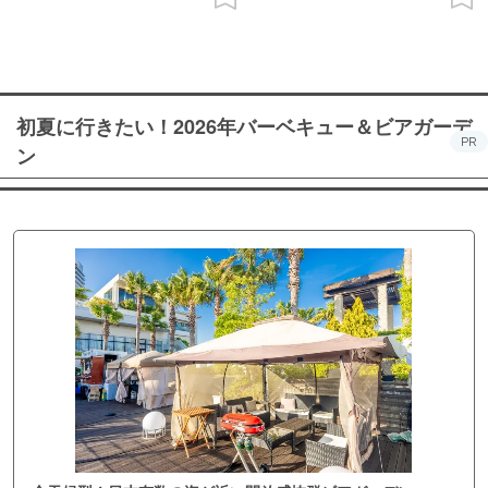
初夏に行きたい！2026年バーベキュー＆ビアガーデ
PR
ン