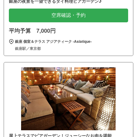
銀座の夜景を一望できるタイ料理ビアガーデン♪
空席確認・予約
平均予算 7,000円
銀座 個室＆テラス アジアティーク ‐Asiatique‐
銀座駅／東京都
屋上テラスでビアガーデン！ジューシーなお肉を堪能