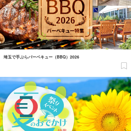
埼玉で手ぶらバーベキュー（BBQ）2026