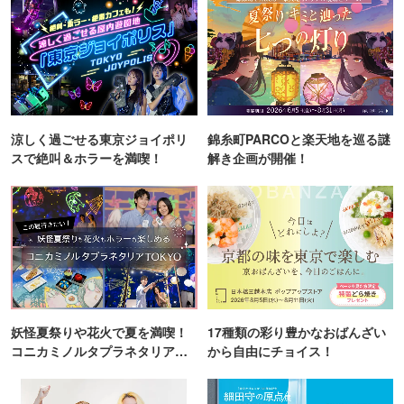
涼しく過ごせる東京ジョイポリ
錦糸町PARCOと楽天地を巡る謎
スで絶叫＆ホラーを満喫！
解き企画が開催！
妖怪夏祭りや花火で夏を満喫！
17種類の彩り豊かなおばんざい
コニカミノルタプラネタリア
から自由にチョイス！
TOKYO