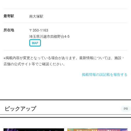
最寄駅
南大塚駅
所在地
〒350-1163
埼玉県川越市四都野台4-5
MAP
※掲載内容が変更となっている場合があります。最新情報については、施設・
店舗の公式サイト等でご確認ください。
掲載情報の誤記載を報告する
ピックアップ
PR