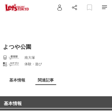
よつや公園
南大塚
体験・遊び
基本情報
関連記事
基本情報