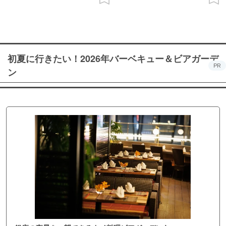
初夏に行きたい！2026年バーベキュー＆ビアガーデ
PR
ン