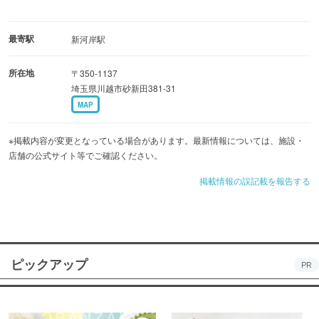
最寄駅
新河岸駅
所在地
〒350-1137
埼玉県川越市砂新田381-31
MAP
※掲載内容が変更となっている場合があります。最新情報については、施設・
店舗の公式サイト等でご確認ください。
掲載情報の誤記載を報告する
ピックアップ
PR