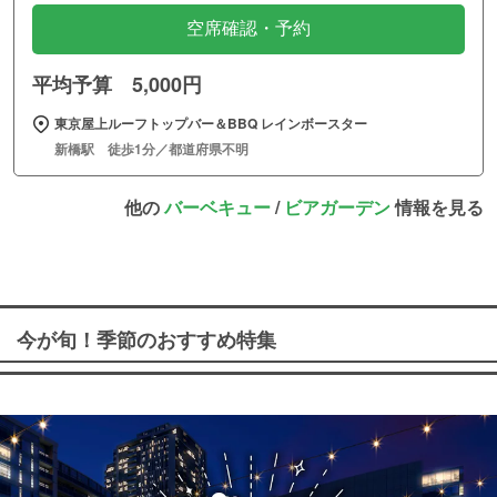
空席確認・予約
平均予算 5,000円
東京屋上ルーフトップバー＆BBQ レインボースター
新橋駅 徒歩1分／都道府県不明
他の
バーベキュー
/
ビアガーデン
情報を見る
今が旬！季節のおすすめ特集