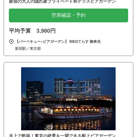
新宿の大人の隠れ家プライベート和テラスビアガーデン
空席確認・予約
平均予算 3,980円
【バーベキュー×ビアガーデン】 BBQてらす 御来光
新宿駅／東京都
水上で乾杯！東京の絶景を一望できる船上ビアガーデン