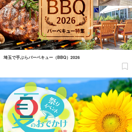
埼玉で手ぶらバーベキュー（BBQ）2026