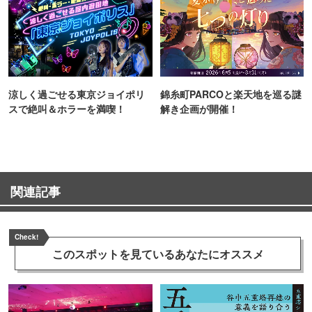
涼しく過ごせる東京ジョイポリ
錦糸町PARCOと楽天地を巡る謎
スで絶叫＆ホラーを満喫！
解き企画が開催！
関連記事
Check!
このスポットを見ている
あなたにオススメ