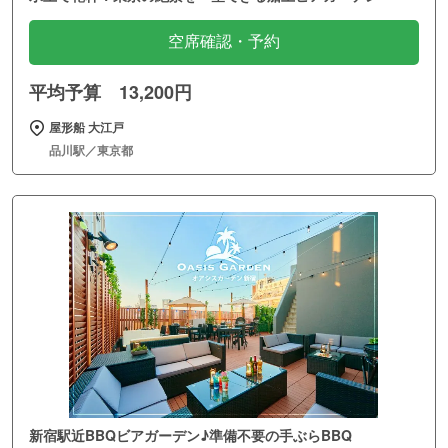
空席確認・予約
平均予算 13,200円
屋形船 大江戸
品川駅／東京都
新宿駅近BBQビアガーデン♪準備不要の手ぶらBBQ