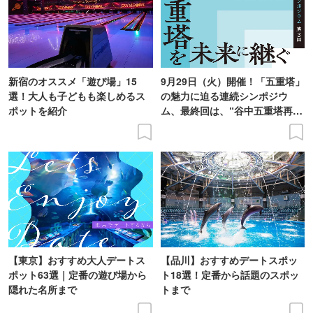
新宿のオススメ「遊び場」15
9月29日（火）開催！「五重塔」
選！大人も子どもも楽しめるス
の魅力に迫る連続シンポジウ
ポットを紹介
ム、最終回は、“谷中五重塔再建
の意義を語り合う”がテーマ
【東京】おすすめ大人デートス
【品川】おすすめデートスポッ
ポット63選｜定番の遊び場から
ト18選！定番から話題のスポッ
隠れた名所まで
トまで