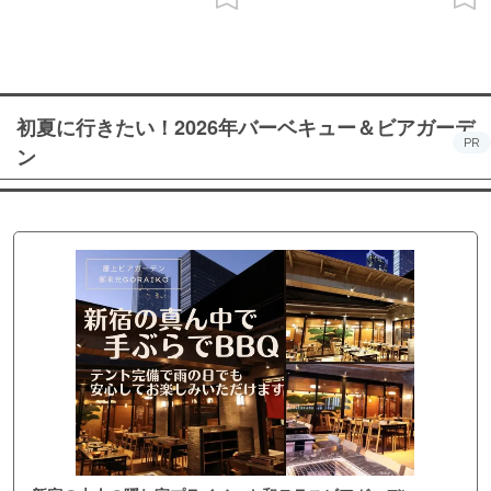
初夏に行きたい！2026年バーベキュー＆ビアガーデ
PR
ン