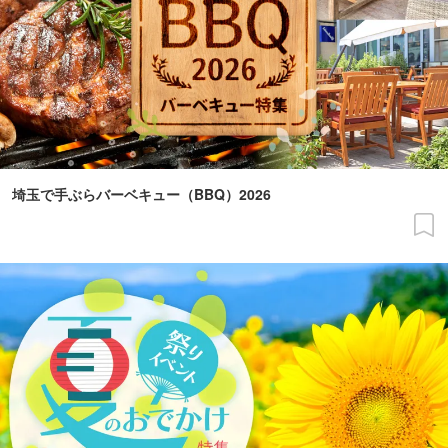
埼玉で手ぶらバーベキュー（BBQ）2026