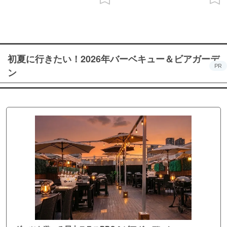
初夏に行きたい！2026年バーベキュー＆ビアガーデ
PR
ン