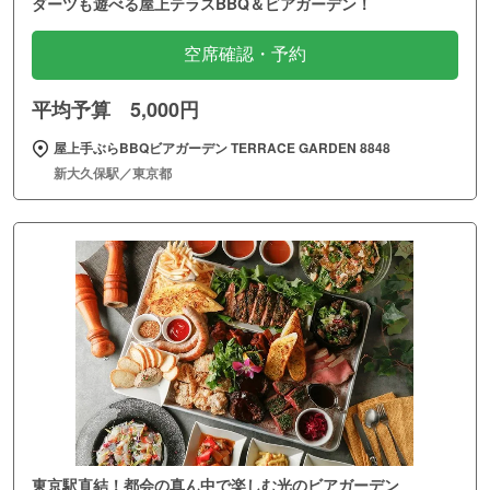
ダーツも遊べる屋上テラスBBQ＆ビアガーデン！
空席確認・予約
平均予算 5,000円
屋上手ぶらBBQビアガーデン TERRACE GARDEN 8848
新大久保駅／東京都
東京駅直結！都会の真ん中で楽しむ光のビアガーデン