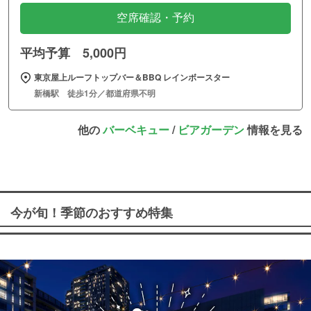
空席確認・予約
平均予算 5,000円
東京屋上ルーフトップバー＆BBQ レインボースター
新橋駅 徒歩1分／都道府県不明
他の
バーベキュー
/
ビアガーデン
情報を見る
今が旬！季節のおすすめ特集