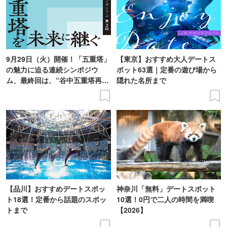
9月29日（火）開催！「五重塔」
【東京】おすすめ大人デートス
の魅力に迫る連続シンポジウ
ポット63選｜定番の遊び場から
ム、最終回は、“谷中五重塔再建
隠れた名所まで
の意義を語り合う”がテーマ
【品川】おすすめデートスポッ
神奈川「無料」デートスポット
ト18選！定番から話題のスポッ
10選！0円で二人の時間を満喫
トまで
【2026】