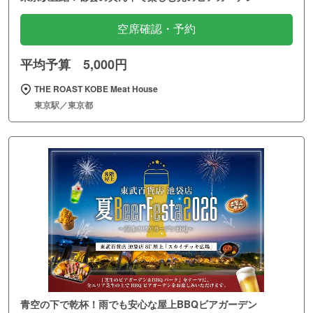
空席確認・予約
平均予算 5,000円
THE ROAST KOBE Meat House
東京駅／東京都
青空の下で乾杯！雨でも安心な屋上BBQビアガーデン