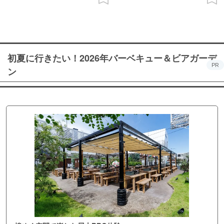
初夏に行きたい！2026年バーベキュー＆ビアガーデ
PR
ン