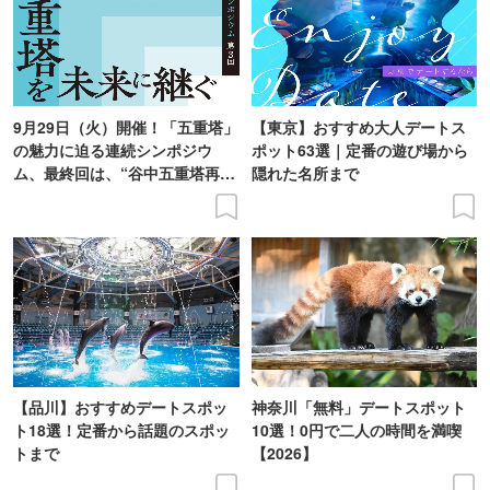
9月29日（火）開催！「五重塔」
【東京】おすすめ大人デートス
の魅力に迫る連続シンポジウ
ポット63選｜定番の遊び場から
ム、最終回は、“谷中五重塔再建
隠れた名所まで
の意義を語り合う”がテーマ
【品川】おすすめデートスポッ
神奈川「無料」デートスポット
ト18選！定番から話題のスポッ
10選！0円で二人の時間を満喫
トまで
【2026】