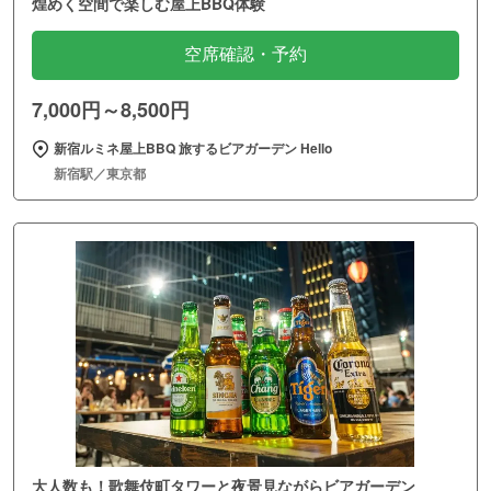
煌めく空間で楽しむ屋上BBQ体験
空席確認・予約
7,000円～8,500円
新宿ルミネ屋上BBQ 旅するビアガーデン Hello
新宿駅／東京都
大人数も！歌舞伎町タワーと夜景見ながらビアガーデン