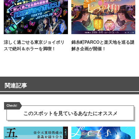
涼しく過ごせる東京ジョイポリ
錦糸町PARCOと楽天地を巡る謎
スで絶叫＆ホラーを満喫！
解き企画が開催！
関連記事
Check!
このスポットを見ている
あなたにオススメ