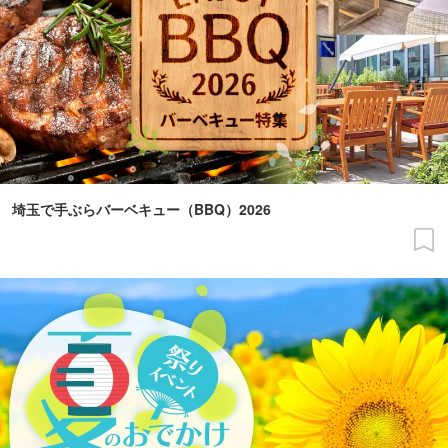
埼玉で手ぶらバーベキュー（BBQ）2026