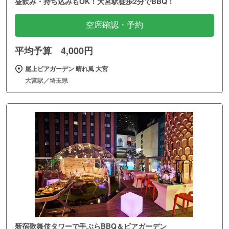
昼飲み・持ち込みもOK！大宮駅徒歩2分でBBQ！
空席確認・予約
平均予算 4,000円
屋上ビアガーデン 晴れ風 大宮
大宮駅／埼玉県
新宿歌舞伎タワーで手ぶらBBQ＆ビアガーデン