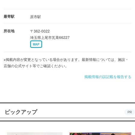
最寄駅
原市駅
所在地
〒362-0022
埼玉県上尾市瓦葺66227
MAP
※掲載内容が変更となっている場合があります。最新情報については、施設・
店舗の公式サイト等でご確認ください。
掲載情報の誤記載を報告する
ピックアップ
PR