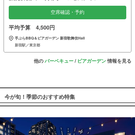
空席確認・予約
平均予算 4,500円
手ぶらBBQ＆ビアガーデン 新宿歌舞伎Hall
新宿駅／東京都
他の
バーベキュー
/
ビアガーデン
情報を見る
今が旬！季節のおすすめ特集