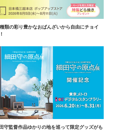
7種類の彩り豊かなおばんざいから自由にチョイ
！
田守監督作品ゆかりの地を巡って限定グッズがも