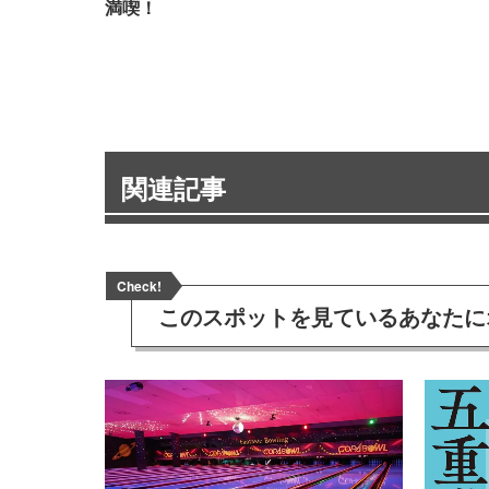
満喫！
関連記事
Check!
このスポットを見ている
あなたに