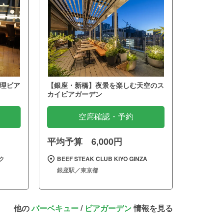
理ビア
【銀座・新橋】夜景を楽しむ天空のス
カイビアガーデン
空席確認・予約
平均予算 6,000円
ク
BEEF STEAK CLUB KIYO GINZA
銀座駅／東京都
他の
バーベキュー
/
ビアガーデン
情報を見る