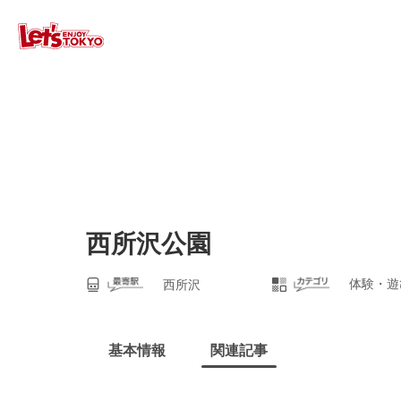
西所沢公園
体験・遊
西所沢
基本情報
関連記事