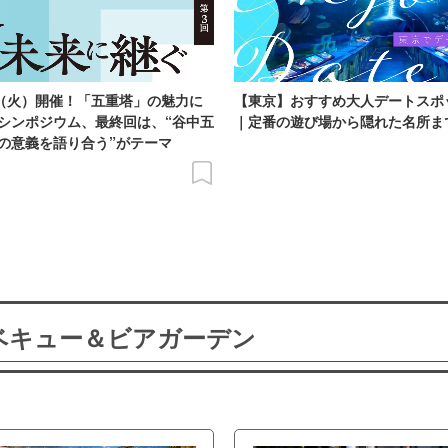
日（火）開催！「五重塔」の魅力に
【東京】おすすめ大人デートスポ
シンポジウム、最終回は、“谷中五
｜定番の遊び場から隠れた名所ま
の意義を語り合う”がテーマ
ーベキュー＆ビアガーデン