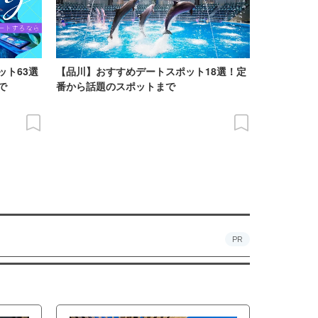
ット63選
【品川】おすすめデートスポット18選！定
で
番から話題のスポットまで
PR