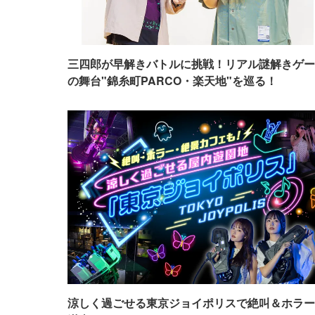
三四郎が早解きバトルに挑戦！リアル謎解きゲー
の舞台"錦糸町PARCO・楽天地"を巡る！
涼しく過ごせる東京ジョイポリスで絶叫＆ホラー