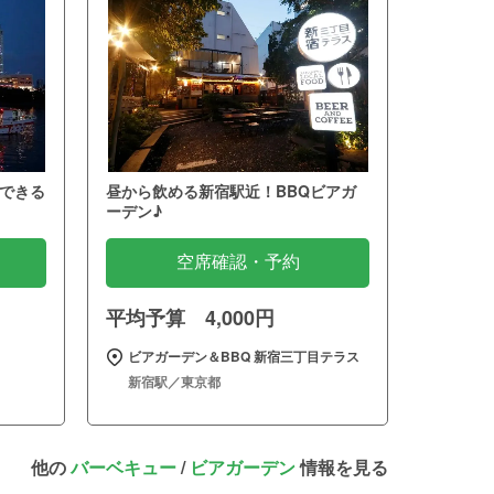
できる
昼から飲める新宿駅近！BBQビアガ
ーデン♪
空席確認・予約
平均予算 4,000円
ビアガーデン＆BBQ 新宿三丁目テラス
新宿駅／東京都
他の
バーベキュー
/
ビアガーデン
情報を見る