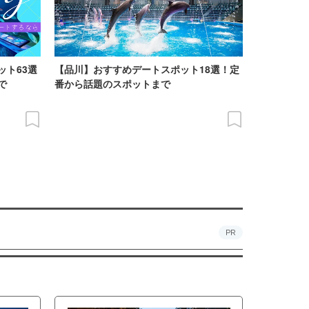
ット63選
【品川】おすすめデートスポット18選！定
で
番から話題のスポットまで
PR