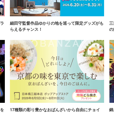
ラ
細田守監督作品ゆかりの地を巡って限定グッズがも
三
らえるチャンス！
の
を
17種類の彩り豊かなおばんざいから自由にチョイ
錦