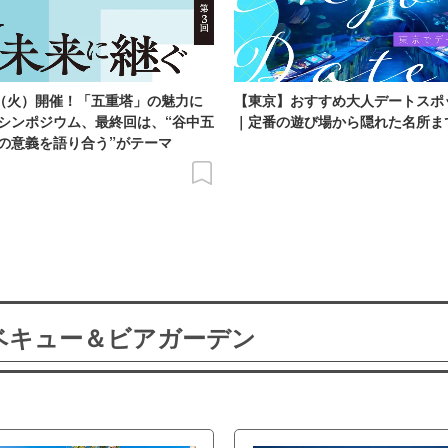
日（火）開催！「五重塔」の魅力に
【東京】おすすめ大人デートスポ
シンポジウム、最終回は、“谷中五
｜定番の遊び場から隠れた名所ま
の意義を語り合う”がテーマ
ーベキュー＆ビアガーデン