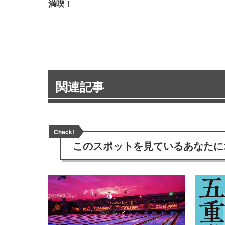
満喫！
関連記事
Check!
このスポットを見ている
あなたに