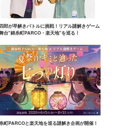
四郎が早解きバトルに挑戦！リアル謎解きゲーム
舞台"錦糸町PARCO・楽天地"を巡る！
糸町PARCOと楽天地を巡る謎解き企画が開催！