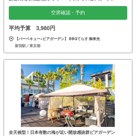
空席確認・予約
平均予算 3,980円
【バーベキュー×ビアガーデン】 BBQてらす 御来光
新宿駅／東京都
全天候型！日本有数の海が近い開放感抜群ビアガーデン