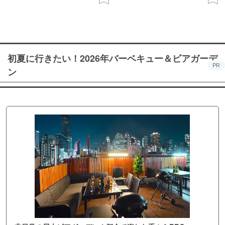
初夏に行きたい！2026年バーベキュー＆ビアガーデ
PR
ン