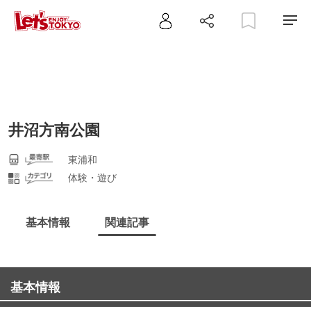
井沼方南公園
東浦和
体験・遊び
基本情報
関連記事
基本情報