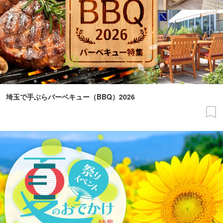
埼玉で手ぶらバーベキュー（BBQ）2026