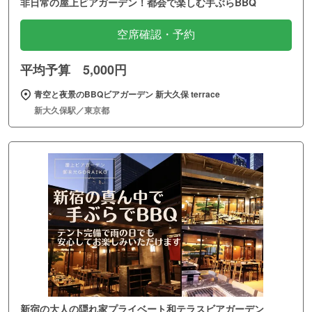
非日常の屋上ビアガーデン！都会で楽しむ手ぶらBBQ
空席確認・予約
平均予算 5,000円
青空と夜景のBBQビアガーデン 新大久保 terrace
新大久保駅／東京都
新宿の大人の隠れ家プライベート和テラスビアガーデン