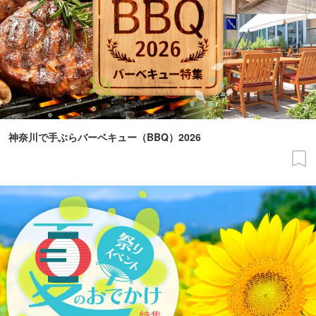
神奈川で手ぶらバーベキュー（BBQ）2026