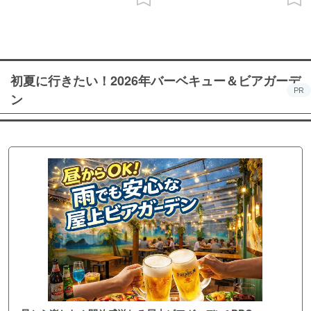
初夏に行きたい！2026年バーベキュー＆ビアガーデ
PR
ン