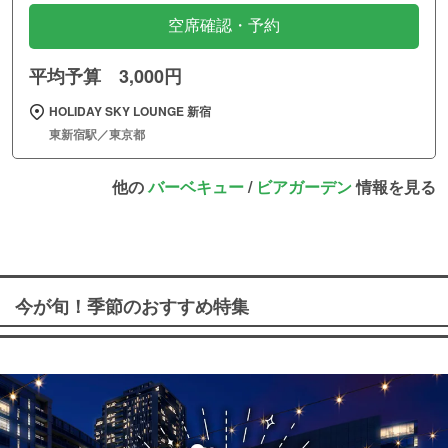
空席確認・予約
平均予算 3,000円
HOLIDAY SKY LOUNGE 新宿
東新宿駅／東京都
他の
バーベキュー
/
ビアガーデン
情報を見る
今が旬！季節のおすすめ特集