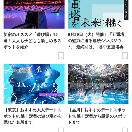
新宿のオススメ「遊び場」15
9月29日（火）開催！「五重塔」
選！大人も子どもも楽しめるス
の魅力に迫る連続シンポジウ
ポットを紹介
ム、最終回は、“谷中五重塔再建
の意義を語り合う”がテーマ
【東京】おすすめ大人デートス
【品川】おすすめデートスポッ
ポット63選｜定番の遊び場から
ト18選！定番から話題のスポッ
隠れた名所まで
トまで