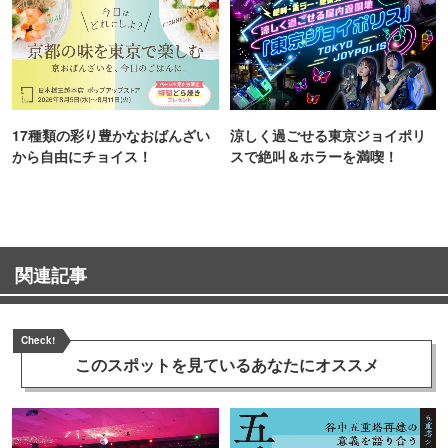
17種類の彩り豊かなおばんざい
涼しく過ごせる東京ジョイポリ
から自由にチョイス！
スで絶叫＆ホラーを満喫！
関連記事
Check!
このスポットを見ている
あなたにオススメ