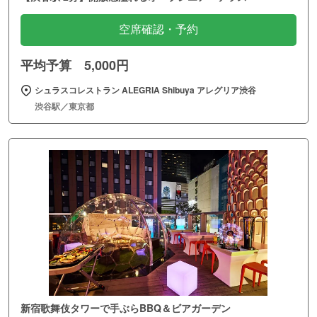
空席確認・予約
平均予算 5,000円
シュラスコレストラン ALEGRIA Shibuya アレグリア渋谷
渋谷駅／東京都
新宿歌舞伎タワーで手ぶらBBQ＆ビアガーデン