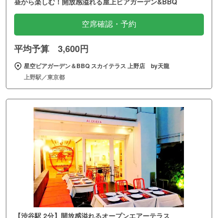
昼から楽しむ！開放感溢れる屋上ビアガーデン&BBQ
空席確認・予約
平均予算 3,600円
星空ビアガーデン＆BBQ スカイテラス 上野店 by天龍
上野駅／東京都
【渋谷駅 2分】開放感溢れるオープンエアーテラス