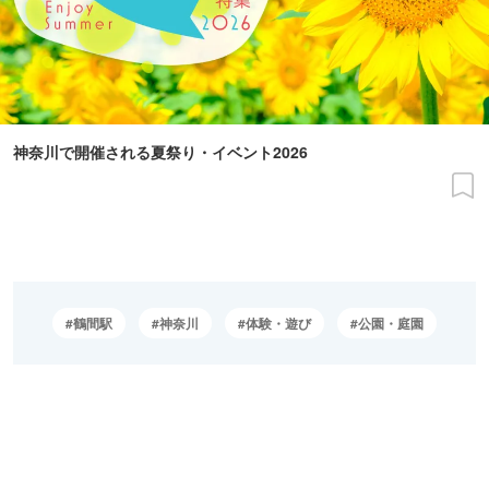
神奈川で開催される夏祭り・イベント2026
鶴間駅
神奈川
体験・遊び
公園・庭園