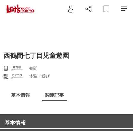
西鶴間七丁目児童遊園
鶴間
体験・遊び
基本情報
関連記事
基本情報