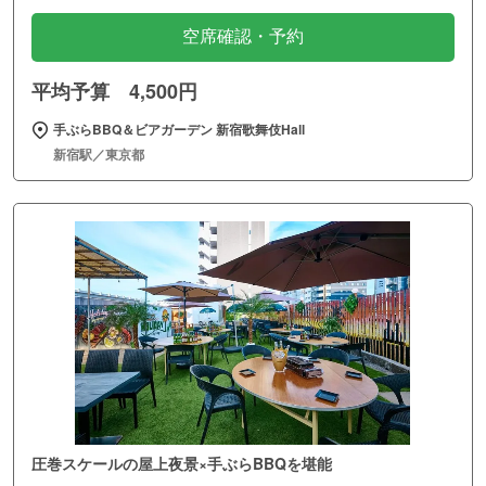
空席確認・予約
平均予算 4,500円
手ぶらBBQ＆ビアガーデン 新宿歌舞伎Hall
新宿駅／東京都
圧巻スケールの屋上夜景×手ぶらBBQを堪能