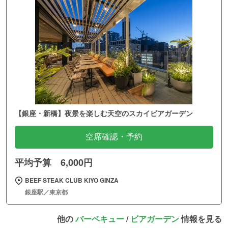
【銀座・新橋】夜景を楽しむ天空のスカイビアガーデン
空席確認・予約
平均予算 6,000円
BEEF STEAK CLUB KIYO GINZA
銀座駅／東京都
他の
バーベキュー
/
ビアガーデン
情報を見る