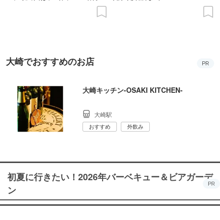
の意義を語り合う”がテーマ
大崎でおすすめのお店
PR
大崎キッチン‐OSAKI KITCHEN‐
大崎駅
おすすめ
外飲み
初夏に行きたい！2026年バーベキュー＆ビアガーデ
PR
ン