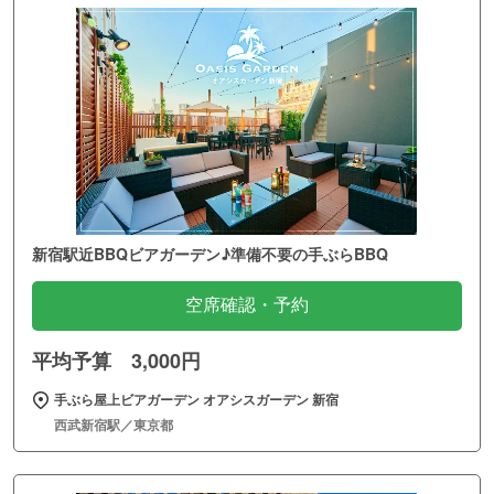
新宿駅近BBQビアガーデン♪準備不要の手ぶらBBQ
空席確認・予約
平均予算 3,000円
手ぶら屋上ビアガーデン オアシスガーデン 新宿
西武新宿駅／東京都