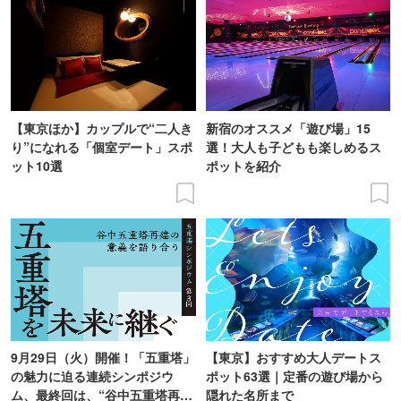
【東京ほか】カップルで“二人き
新宿のオススメ「遊び場」15
り”になれる「個室デート」スポ
選！大人も子どもも楽しめるス
ット10選
ポットを紹介
9月29日（火）開催！「五重塔」
【東京】おすすめ大人デートス
の魅力に迫る連続シンポジウ
ポット63選｜定番の遊び場から
ム、最終回は、“谷中五重塔再建
隠れた名所まで