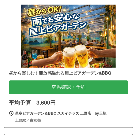
昼から楽しむ！開放感溢れる屋上ビアガーデン&BBQ
空席確認・予約
平均予算 3,600円
星空ビアガーデン＆BBQ スカイテラス 上野店 by天龍
上野駅／東京都