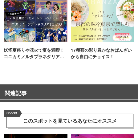
妖怪夏祭りや花火で夏を満喫！
17種類の彩り豊かなおばんざい
コニカミノルタプラネタリア
から自由にチョイス！
TOKYO
関連記事
Check!
このスポットを見ている
あなたにオススメ