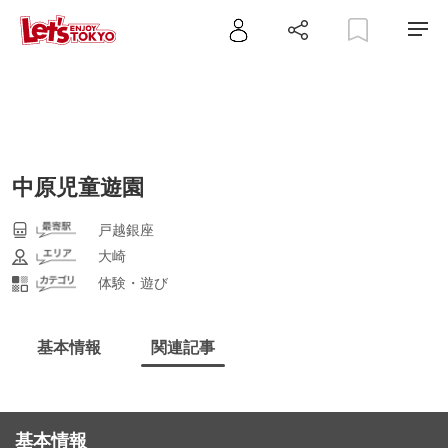
中原児童遊園
戸越銀座
大崎
体験・遊び
基本情報
関連記事
基本情報