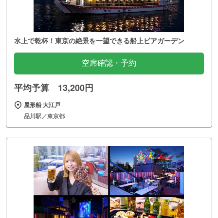
水上で乾杯！東京の絶景を一望できる船上ビアガーデン
空席確認・予約
平均予算 13,200円
屋形船 大江戸
品川駅／東京都