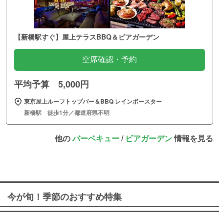
【新橋駅すぐ】屋上テラスBBQ＆ビアガーデン
空席確認・予約
平均予算 5,000円
東京屋上ルーフトップバー＆BBQ レインボースター
新橋駅 徒歩1分／都道府県不明
他の
バーベキュー
/
ビアガーデン
情報を見る
今が旬！季節のおすすめ特集