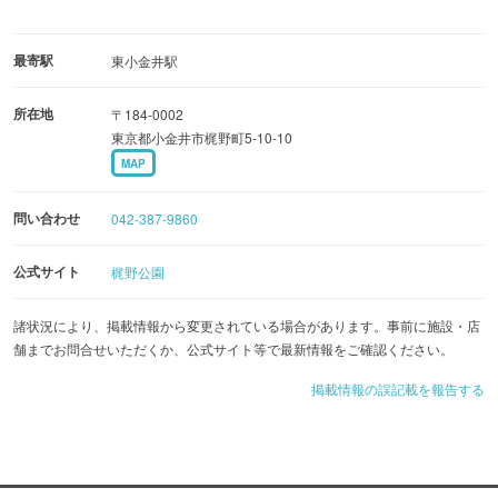
最寄駅
東小金井駅
所在地
〒184-0002
東京都小金井市梶野町5-10-10
MAP
問い合わせ
042-387-9860
公式サイト
梶野公園
諸状況により、掲載情報から変更されている場合があります。事前に施設・店
舗までお問合せいただくか、公式サイト等で最新情報をご確認ください。
掲載情報の誤記載を報告する