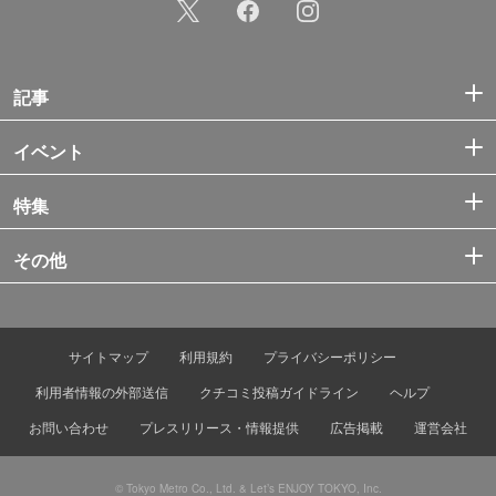
記事
イベント
特集
その他
サイトマップ
利用規約
プライバシーポリシー
利用者情報の外部送信
クチコミ投稿ガイドライン
ヘルプ
お問い合わせ
プレスリリース・情報提供
広告掲載
運営会社
© Tokyo Metro Co., Ltd. & Let’s ENJOY TOKYO, Inc.