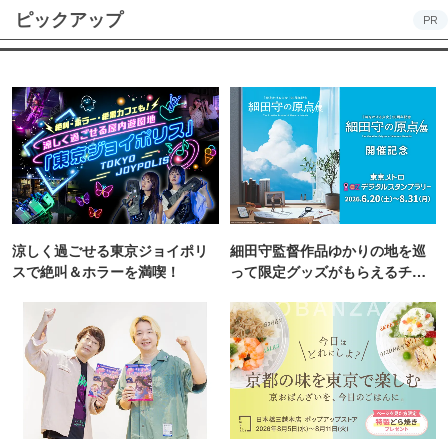
ピックアップ
PR
涼しく過ごせる東京ジョイポリ
細田守監督作品ゆかりの地を巡
スで絶叫＆ホラーを満喫！
って限定グッズがもらえるチャ
ンス！