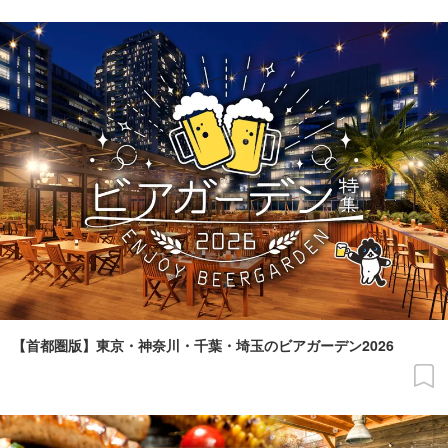
【首都圏版】東京・神奈川・千葉・埼玉のビアガーデン2026