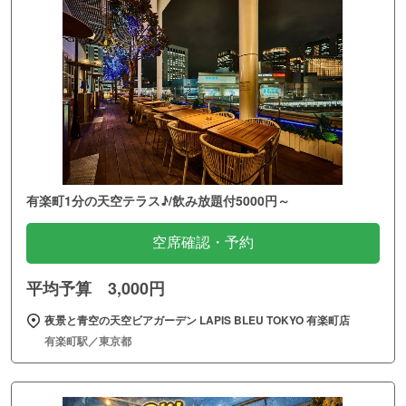
有楽町1分の天空テラス♪/飲み放題付5000円～
空席確認・予約
平均予算 3,000円
夜景と青空の天空ビアガーデン LAPIS BLEU TOKYO 有楽町店
有楽町駅／東京都