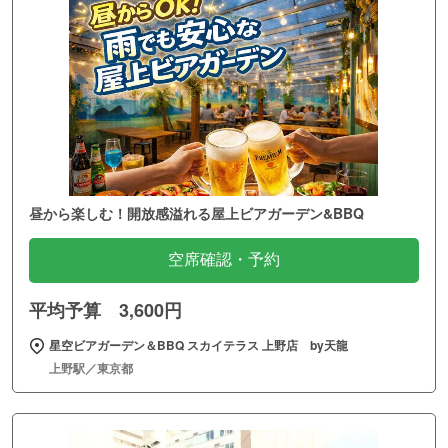
昼から楽しむ！開放感溢れる屋上ビアガーデン&BBQ
空席確認・予約
平均予算 3,600円
星空ビアガーデン＆BBQ スカイテラス 上野店 by天龍
上野駅／東京都