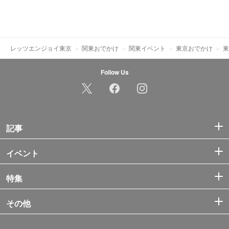
レッツエンジョイ東京
関東おでかけ
関東イベント
東京おでかけ
東
Follow Us
記事
イベント
特集
その他