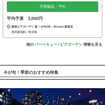
空席確認・予約
平均予算 3,000円
新宿ビアガーデン 宴 ～UTAGE～Terrace 新宿店
西武新宿駅／東京都
他の
バーベキュー
/
ビアガーデン
情報を見る
今が旬！季節のおすすめ特集