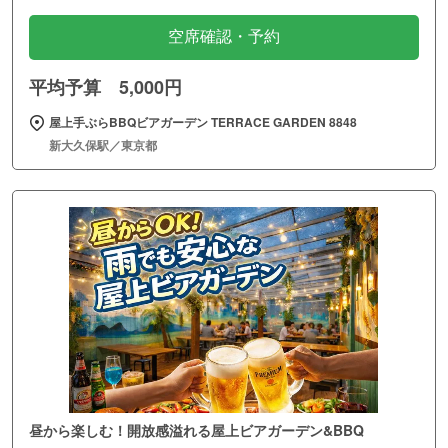
空席確認・予約
平均予算 5,000円
屋上手ぶらBBQビアガーデン TERRACE GARDEN 8848
新大久保駅／東京都
昼から楽しむ！開放感溢れる屋上ビアガーデン&BBQ