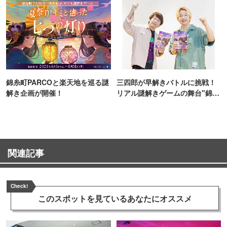
錦糸町PARCOと楽天地を巡る謎
三四郎が早解きバトルに挑戦！
解き企画が開催！
リアル謎解きゲームの舞台"錦糸
町PARCO・楽天地"を巡る！
関連記事
Check!
このスポットを見ている
あなたにオススメ