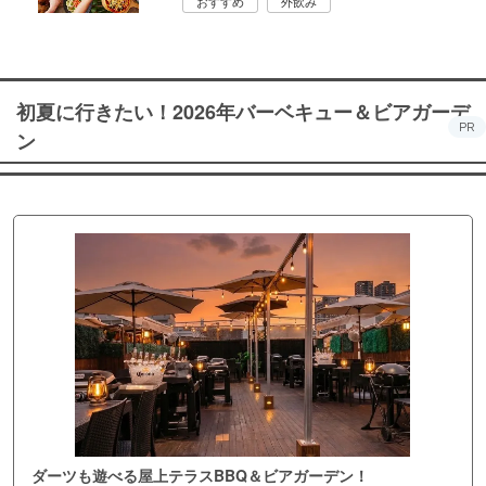
おすすめ
外飲み
初夏に行きたい！2026年バーベキュー＆ビアガーデ
PR
ン
ダーツも遊べる屋上テラスBBQ＆ビアガーデン！