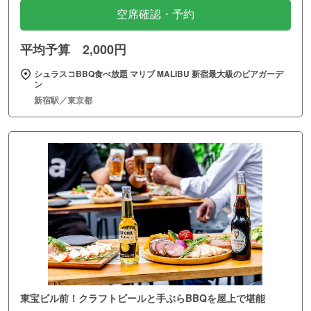
空席確認・予約
平均予算 2,000円
シュラスコBBQ食べ放題 マリブ MALIBU 新宿最大級のビアガーデ
ン
新宿駅／東京都
東宝ビル前！クラフトビールと手ぶらBBQを屋上で堪能