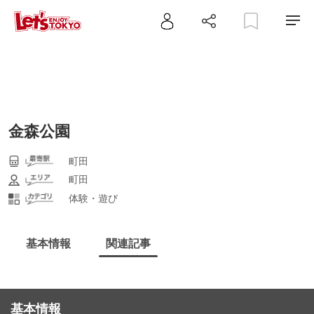
金森公園
町田
町田
体験・遊び
基本情報
関連記事
基本情報