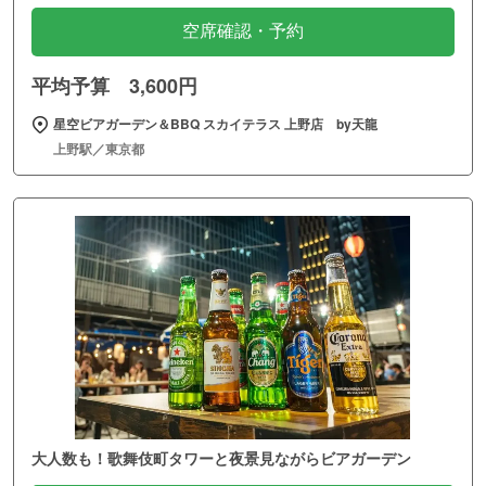
空席確認・予約
平均予算 3,600円
星空ビアガーデン＆BBQ スカイテラス 上野店 by天龍
上野駅／東京都
大人数も！歌舞伎町タワーと夜景見ながらビアガーデン