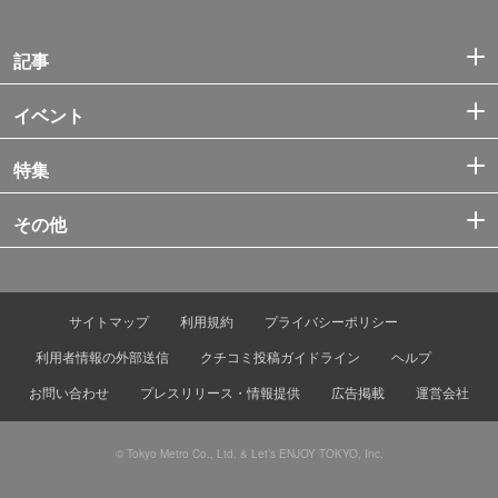
記事
イベント
特集
その他
サイトマップ
利用規約
プライバシーポリシー
利用者情報の外部送信
クチコミ投稿ガイドライン
ヘルプ
お問い合わせ
プレスリリース・情報提供
広告掲載
運営会社
© Tokyo Metro Co., Ltd. & Let’s ENJOY TOKYO, Inc.