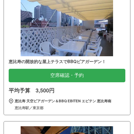
恵比寿の開放的な屋上テラスでBBQビアガーデン！
空席確認・予約
平均予算 3,500円
恵比寿 天空ビアガーデン＆BBQ EBITEN エビテン 恵比寿南
恵比寿駅／東京都