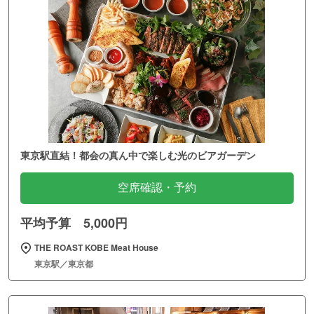
東京駅直結！都会の真ん中で楽しむ光のビアガーデン
空席確認・予約
平均予算 5,000円
THE ROAST KOBE Meat House
東京駅／東京都