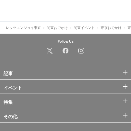
レッツエンジョイ東京
関東おでかけ
関東イベント
東京おでかけ
東
Follow Us
記事
イベント
特集
その他